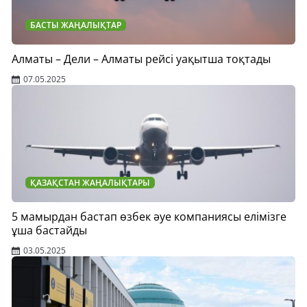
БАСТЫ ЖАҢАЛЫҚТАР
Алматы – Дели – Алматы рейсі уақытша тоқтады
07.05.2025
ҚАЗАҚСТАН ЖАҢАЛЫҚТАРЫ
5 мамырдан бастап өзбек әуе компаниясы елімізге
ұша бастайды
03.05.2025