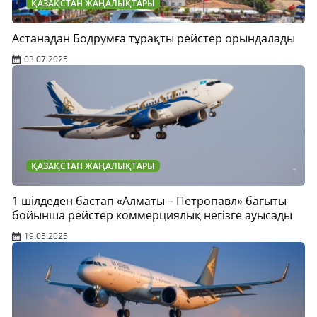
ҚАЗАҚСТАН ЖАҢАЛЫҚТАРЫ
Астанадан Бодрумға тұрақты рейстер орындалады
03.07.2025
ҚАЗАҚСТАН ЖАҢАЛЫҚТАРЫ
1 шілдеден бастап «Алматы – Петропавл» бағыты
бойынша рейстер коммерциялық негізге ауысады
19.05.2025