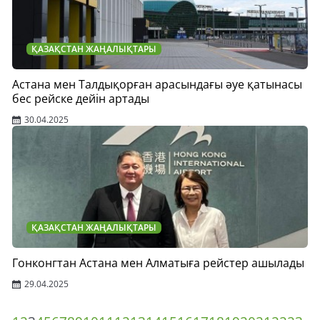
ҚАЗАҚСТАН ЖАҢАЛЫҚТАРЫ
Астана мен Талдықорған арасындағы әуе қатынасы
бес рейске дейін артады
30.04.2025
ҚАЗАҚСТАН ЖАҢАЛЫҚТАРЫ
Гонконгтан Астана мен Алматыға рейстер ашылады
29.04.2025