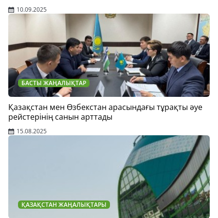
10.09.2025
БАСТЫ ЖАҢАЛЫҚТАР
Қазақстан мен Өзбекстан арасындағы тұрақты әуе
рейстерінің санын арттады
15.08.2025
ҚАЗАҚСТАН ЖАҢАЛЫҚТАРЫ