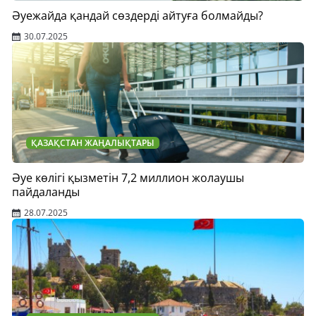
Әуежайда қандай сөздерді айтуға болмайды?
30.07.2025
ҚАЗАҚСТАН ЖАҢАЛЫҚТАРЫ
Әуе көлігі қызметін 7,2 миллион жолаушы
пайдаланды
28.07.2025