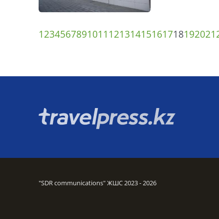
1
2
3
4
5
6
7
8
9
10
11
12
13
14
15
16
17
18
19
20
21
"SDR communications" ЖШС 2023 - 2026