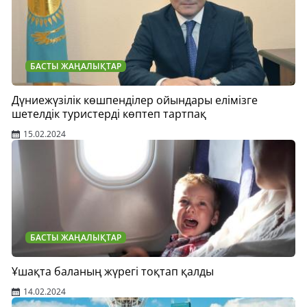
БАСТЫ ЖАҢАЛЫҚТАР
Дүниежүзілік көшпенділер ойындары елімізге
шетелдік туристерді көптеп тартпақ
15.02.2024
БАСТЫ ЖАҢАЛЫҚТАР
Ұшақта баланың жүрегі тоқтап қалды
14.02.2024