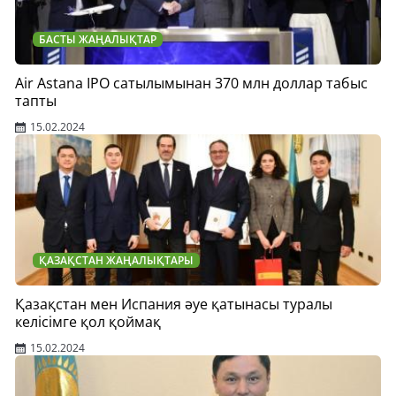
БАСТЫ ЖАҢАЛЫҚТАР
Air Astana IPO сатылымынан 370 млн доллар табыс
тапты
15.02.2024
ҚАЗАҚСТАН ЖАҢАЛЫҚТАРЫ
Қазақстан мен Испания әуе қатынасы туралы
келісімге қол қоймақ
15.02.2024