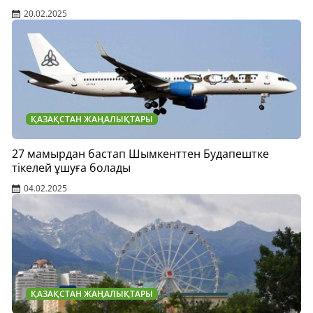
20.02.2025
ҚАЗАҚСТАН ЖАҢАЛЫҚТАРЫ
27 мамырдан бастап Шымкенттен Будапештке
тікелей ұшуға болады
04.02.2025
ҚАЗАҚСТАН ЖАҢАЛЫҚТАРЫ