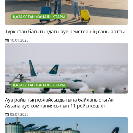
ҚАЗАҚСТАН ЖАҢАЛЫҚТАРЫ
Түркістан бағытындағы әуе рейстерінің саны артты
10.01.2025
ҚАЗАҚСТАН ЖАҢАЛЫҚТАРЫ
Ауа райының қолайсыздығына байланысты Air
Astana әуе компаниясының 11 рейсі кешікті
08.01.2025