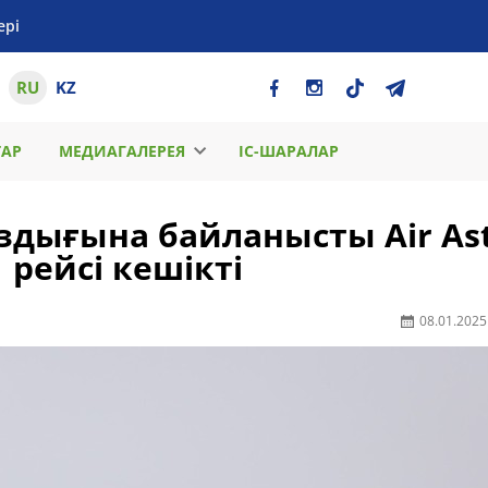
ері
RU
KZ
ТАР
МЕДИАГАЛЕРЕЯ
ІС-ШАРАЛАР
дығына байланысты Air As
рейсі кешікті
08.01.2025