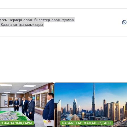
әсем жерлері
арзан билеттер
арзан турлар
Қазақстан жаңалықтары
АН ЖАҢАЛЫҚТАРЫ
ҚАЗАҚСТАН ЖАҢАЛЫҚТАРЫ