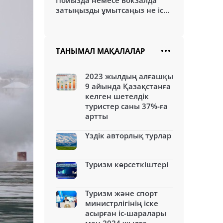
Пойызда немесе вокзалда
затыңызды ұмытсаңыз не іс...
ТАНЫМАЛ МАҚАЛАЛАР
2023 жылдың алғашқы
9 айында Қазақстанға
келген шетелдік
туристер саны 37%-ға
артты
Үздік авторлық турлар
Туризм көрсеткіштері
Туризм және спорт
министрлігінің іске
асырған іс-шаралары