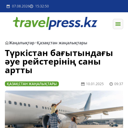
07.08.2026
15:32:50
Жаңалықтар
Қазақстан жаңалықтары
Түркістан бағытындағы
әуе рейстерінің саны
артты
ҚАЗАҚСТАН ЖАҢАЛЫҚТАРЫ
10.01.2025
09:37