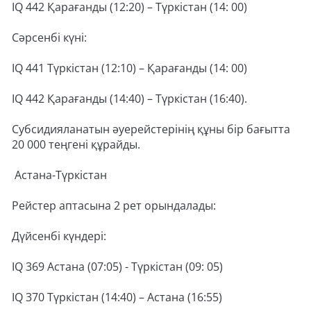
IQ 442 Қарағанды (12:20) – Түркістан (14: 00)
Сәрсенбі күні:
IQ 441 Түркістан (12:10) – Қарағанды (14: 00)
IQ 442 Қарағанды (14:40) – Түркістан (16:40).
Субсидияланатын әуерейстерінің құны бір бағытта
20 000 теңгені құрайды.
Астана-Түркістан
Рейстер аптасына 2 рет орындалады:
Дүйсенбі күндері:
IQ 369 Астана (07:05) - Түркістан (09: 05)
IQ 370 Түркістан (14:40) – Астана (16:55)