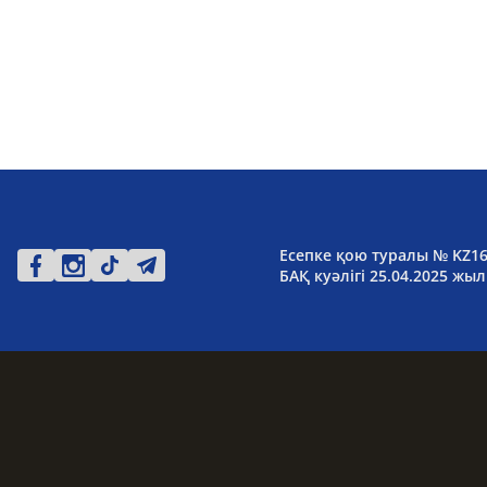
Есепке қою туралы № KZ1
БАҚ куәлігі 25.04.2025 жыл