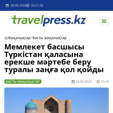
08.08.2026
20:21:58
Жаңалықтар
Басты жаңалықтар
Мемлекет басшысы
Түркістан қаласына
ерекше мәртебе беру
туралы заңға қол қойды
БАСТЫ ЖАҢАЛЫҚТАР
03.03.2025
10:10