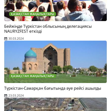
ҚАЗАҚСТАН ЖАҢАЛЫҚТАРЫ
Бейжіңде Түркістан облысының делегациясы
NAURYZFEST өткізді
30.03.2024
ҚАЗАҚСТАН ЖАҢАЛЫҚТАРЫ
Түркістан-Самарқан бағытында әуе рейсі ашылды
23.03.2024