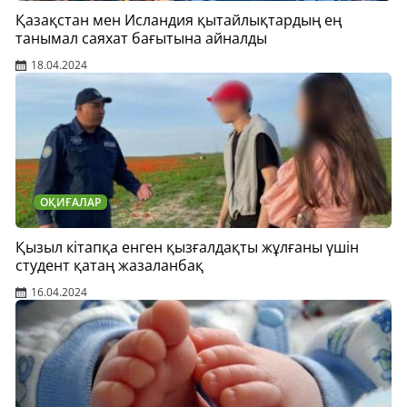
Қазақстан мен Исландия қытайлықтардың ең
танымал саяхат бағытына айналды
18.04.2024
ОҚИҒАЛАР
Қызыл кітапқа енген қызғалдақты жұлғаны үшін
студент қатаң жазаланбақ
16.04.2024