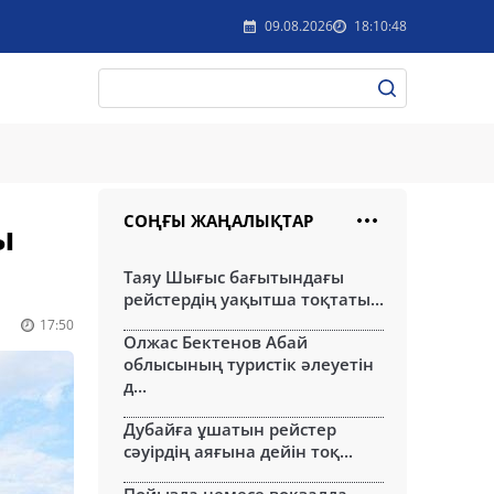
09.08.2026
18:10:48
СОҢҒЫ ЖАҢАЛЫҚТАР
ы
Таяу Шығыс бағытындағы
рейстердің уақытша тоқтаты...
17:50
Олжас Бектенов Абай
облысының туристік әлеуетін
д...
Дубайға ұшатын рейстер
сәуірдің аяғына дейін тоқ...