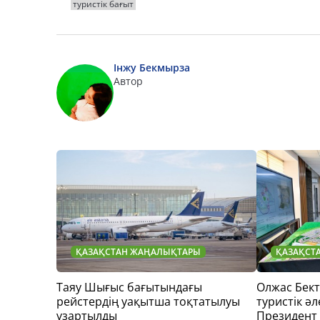
туристік бағыт
Інжу Бекмырза
Автор
ҚАЗАҚСТАН ЖАҢАЛЫҚТАРЫ
ҚАЗАҚСТ
Таяу Шығыс бағытындағы
Олжас Бек
рейстердің уақытша тоқтатылуы
туристік әл
ұзартылды
Президент