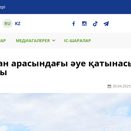
ері
RU
KZ
ТАР
МЕДИАГАЛЕРЕЯ
ІС-ШАРАЛАР
ан арасындағы әуе қатынас
ды
30.04.2025