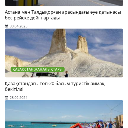
Астана мен Талдықорған арасындағы әуе қатынасы
бес рейске дейін артады
30.04.2025
ҚАЗАҚСТАН ЖАҢАЛЫҚТАРЫ
Қазақстандағы топ-20 басым туристік аймақ
бекітілді
28.02.2024