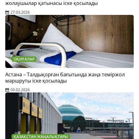
жолаушылар қатынасы іске қосылады
27.03.2026
ОҚИҒАЛАР
Астана – Талдықорған бағытында жаңа теміржол
маршруты іске қосылады
09.02.2026
ҚАЗАҚСТАН ЖАҢАЛЫҚТАРЫ