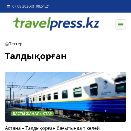
07.08.2026
08:51:21
Тегтер
Талдықорған
БАСТЫ ЖАҢАЛЫҚТАР
Астана – Талдықорған бағытында тікелей