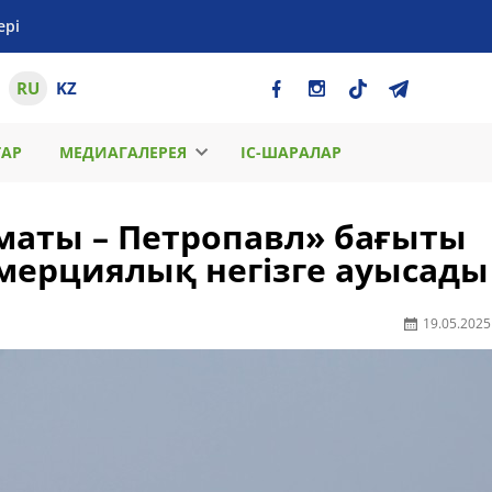
ері
RU
KZ
ТАР
МЕДИАГАЛЕРЕЯ
ІС-ШАРАЛАР
лматы – Петропавл» бағыты
мерциялық негізге ауысады
19.05.2025