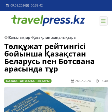
09.08.2026
00:38:42
Жаңалықтар
Қазақстан жаңалықтары
Төлқұжат рейтингісі
бойынша Қазақстан
Беларусь пен Ботсвана
арасында тұр
ҚАЗАҚСТАН ЖАҢАЛЫҚТАРЫ
26.02.2024
16:40