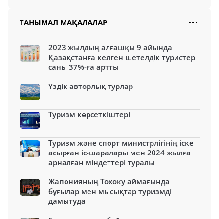
ТАНЫМАЛ МАҚАЛАЛАР
2023 жылдың алғашқы 9 айында
Қазақстанға келген шетелдік туристер
саны 37%-ға артты
Үздік авторлық турлар
Туризм көрсеткіштері
Туризм және спорт министрлігінің іске
асырған іс-шаралары мен 2024 жылға
арналған міндеттері туралы
Жапонияның Тохоку аймағында
бұғылар мен мысықтар туризмді
дамытуда