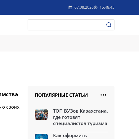
07.08.2026
15:48:45
имства
ПОПУЛЯРНЫЕ СТАТЬИ
 о своих
ТОП ВУЗов Казахстана,
где готовят
специалистов туризма
Как оформить