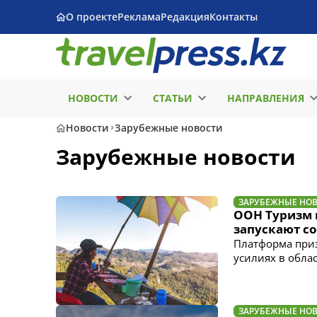
О проекте
Реклама
Редакция
Контакты
НОВОСТИ
СТАТЬИ
НАПРАВЛЕНИЯ
Новости
Зарубежные новости
Зарубежные новости
ЗАРУБЕЖНЫЕ НО
ООН Туризм 
запускают с
Платформа приз
усилиях в обла
ЗАРУБЕЖНЫЕ НО