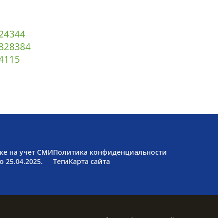
2
43
44
82
83
84
4
115
ке на учет СМИ
Политика конфиденциальности
 25.04.2025.
Теги
Карта сайта