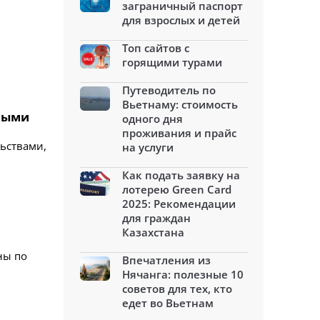
заграничный паспорт
для взрослых и детей
Топ сайтов с
горящими турами
Путеводитель по
Вьетнаму: стоимость
нными
одного дня
проживания и прайс
ьствами,
на услуги
Как подать заявку на
лотерею Green Card
2025: Рекомендации
для граждан
Казахстана
ны по
Впечатления из
Нячанга: полезные 10
советов для тех, кто
едет во Вьетнам