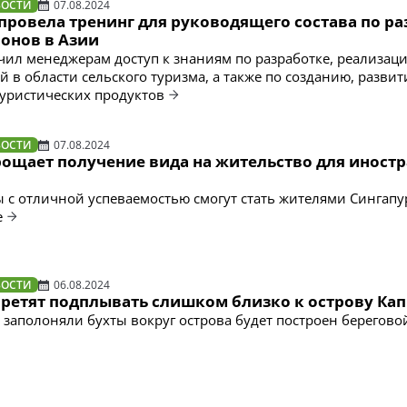
ВОСТИ
07.08.2024
провела тренинг для руководящего состава по р
йонов в Азии
чил менеджерам доступ к знаниям по разработке, реализац
й в области сельского туризма, а также по созданию, разви
уристических продуктов
ВОСТИ
07.08.2024
рощает получение вида на жительство для иност
ы с отличной успеваемостью смогут стать жителями Сингапу
е
ВОСТИ
06.08.2024
претят подплывать слишком близко к острову Ка
 заполоняли бухты вокруг острова будет построен берегово