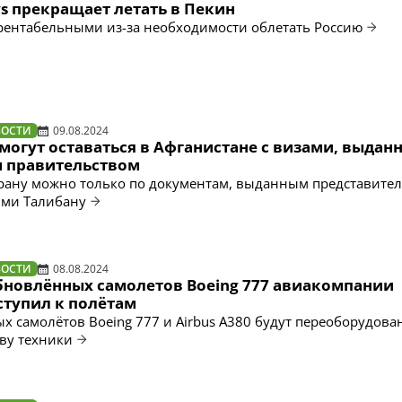
ays прекращает летать в Пекин
рентабельными из-за необходимости облетать Россию
ВОСТИ
09.08.2024
могут оставаться в Афганистане с визами, выда
 правительством
трану можно только по документам, выданным представител
ми Талибану
ВОСТИ
08.08.2024
бновлённых самолетов Boeing 777 авиакомпании
ступил к полётам
ых самолётов Boeing 777 и Airbus A380 будут переоборудова
ву техники