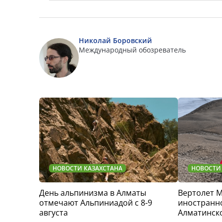
Николай Боровский
Международный обозреватель
НОВОСТИ КАЗАХСТАНА
НОВОСТИ
День альпинизма в Алматы
Вертолет 
отмечают Альпиниадой с 8-9
иностранно
августа
Алматинск