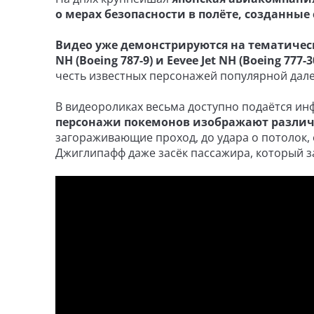
о мерах безопасности в полёте, созданны
Видео уже демонстрируются на тематичес
NH (Boeing 787-9) и Eevee Jet NH (Boeing 777-3
честь известных персонажей популярной дал
В видеороликах весьма доступно подаётся ин
персонажи покемонов изображают различ
загораживающие проход, до удара о потолок,
Джиглипафф даже засёк пассажира, который за