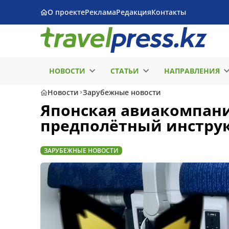
О проекте
Реклама
Редакция
Контакты
НОВОСТИ
СТАТЬИ
НАПРАВЛЕНИЯ
Новости
Зарубежные новости
Японская авиакомпан
предполётный инстру
ЗАРУБЕЖНЫЕ НОВОСТИ