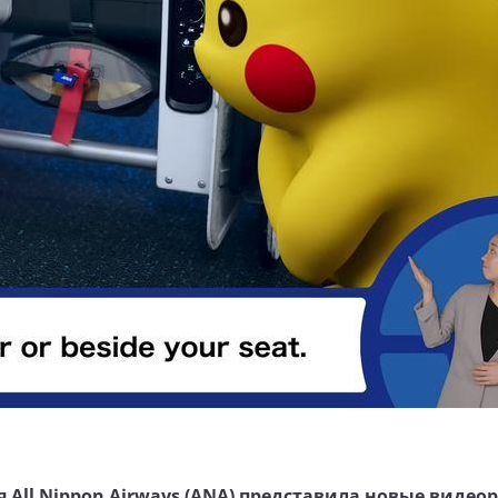
 All Nippon Airways (ANA) представила новые видео