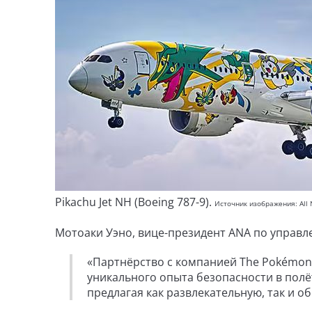
Pikachu Jet NH (Boeing 787-9).
Источник изображения: All 
Мотоаки Уэно, вице-президент ANA по управ
«Партнёрство с компанией The Pokémon
уникального опыта безопасности в полё
предлагая как развлекательную, так и 