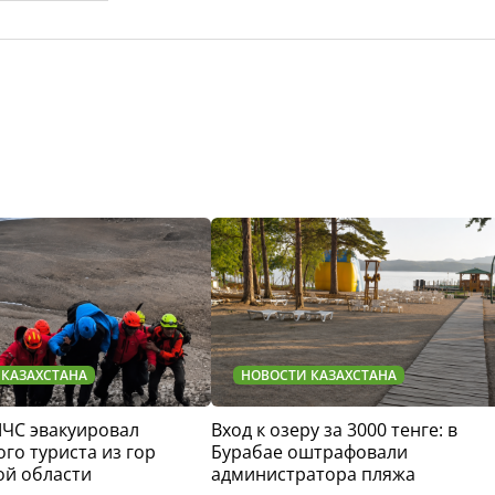
 КАЗАХСТАНА
НОВОСТИ КАЗАХСТАНА
МЧС эвакуировал
Вход к озеру за 3000 тенге: в
го туриста из гор
Бурабае оштрафовали
ой области
администратора пляжа