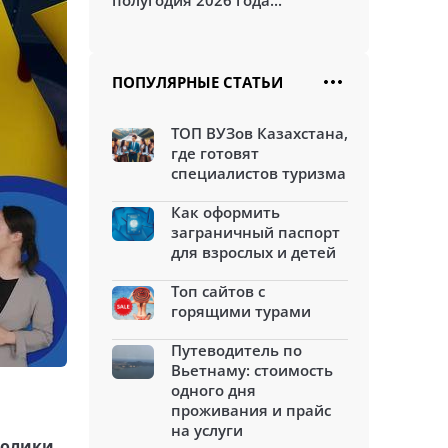
полугодия 2026 года...
ПОПУЛЯРНЫЕ СТАТЬИ
ТОП ВУЗов Казахстана,
где готовят
специалистов туризма
Как оформить
заграничный паспорт
для взрослых и детей
Топ сайтов с
горящими турами
Путеводитель по
Вьетнаму: стоимость
одного дня
проживания и прайс
на услуги
ролики