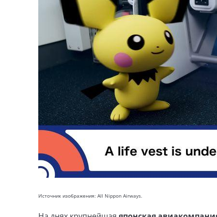
Источник изображения: All Nippon Airways.
На днях крупнейшая
японская авиакомпания