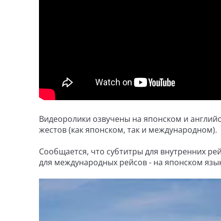
Видеоролики озвучены на японском и английск
жестов (как японском, так и международном).
Сообщается, что субтитры для внутренних рей
для международных рейсов - на японском язык