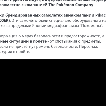
е совместно с компанией The Pokémon Company
.
ки брендированных самолётах авиакомпании Pikach
00ER).
Эти самолёты были специально оборудованы и н
еко за пределами Японии медиафраншизы "Покемоны".
формация о мерах безопасности и предосторожности, а
ные ситуации в полёте
- от спотыкания о предметы,
 если не пристёгнут ремень безопасности. Персонаж
курил в полёте.