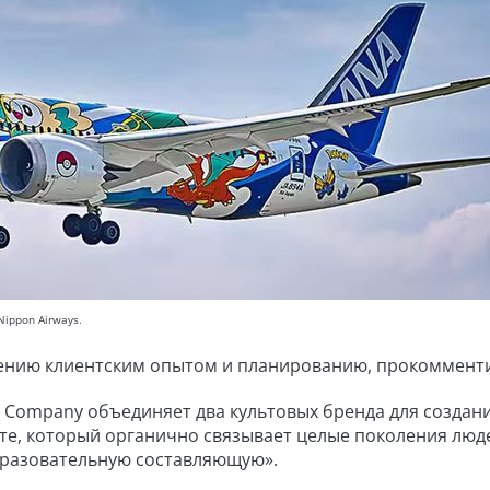
Nippon Airways.
лению клиентским опытом и планированию, прокоммент
 Company объединяет два культовых бренда для создан
те, который органично связывает целые поколения люд
образовательную составляющую».