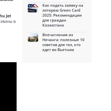
Как подать заявку на
лотерею Green Card
2025: Рекомендации
u Jet
для граждан
азваны в
Казахстана
Впечатления из
Нячанга: полезные 10
советов для тех, кто
едет во Вьетнам