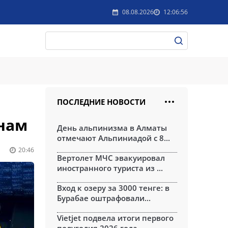
08.08.2026
12:06:56
ПОСЛЕДНИЕ НОВОСТИ
нам
День альпинизма в Алматы
отмечают Альпиниадой с 8...
20:46
Вертолет МЧС эвакуировал
иностранного туриста из ...
Вход к озеру за 3000 тенге: в
Бурабае оштрафовали...
Vietjet подвела итоги первого