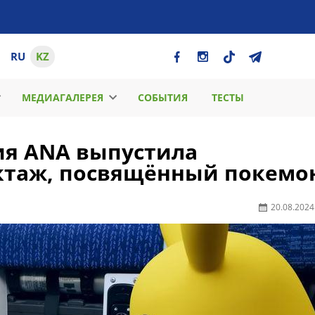
RU
KZ
МЕДИАГАЛЕРЕЯ
СОБЫТИЯ
ТЕСТЫ
ия ANA выпустила
ктаж, посвящённый покемо
20.08.2024