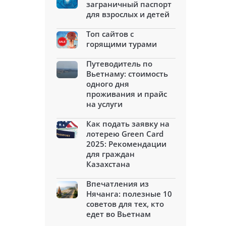
заграничный паспорт
для взрослых и детей
Топ сайтов с
горящими турами
Путеводитель по
Вьетнаму: стоимость
одного дня
проживания и прайс
на услуги
Как подать заявку на
лотерею Green Card
2025: Рекомендации
для граждан
Казахстана
Впечатления из
Нячанга: полезные 10
советов для тех, кто
едет во Вьетнам