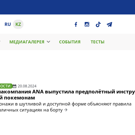
RU
KZ
МЕДИАГАЛЕРЕЯ
СОБЫТИЯ
ТЕСТЫ
ВОСТИ
20.08.2024
иакомпания ANA выпустила предполётный инстру
й покемонам
онажи в шутливой и доступной форме объясняют правила
зличных ситуациях на борту