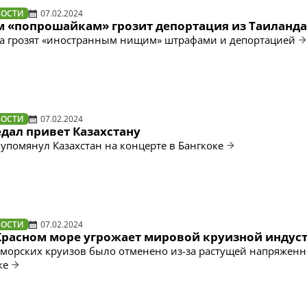
ВОСТИ
07.02.2024
 «попрошайкам» грозит депортация из Таиланда
да грозят «иностранным нищим» штрафами и депортацией
ВОСТИ
07.02.2024
едал привет Казахстану
 упомянул Казахстан на концерте в Бангкоке
ВОСТИ
07.02.2024
Красном море угрожает мировой круизной индус
морских круизов было отменено из-за растущей напряженн
ке