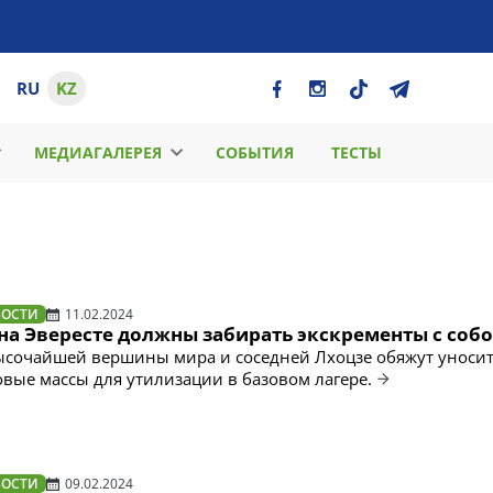
RU
KZ
МЕДИАГАЛЕРЕЯ
СОБЫТИЯ
ТЕСТЫ
ВОСТИ
11.02.2024
на Эвересте должны забирать экскременты с соб
сочайшей вершины мира и соседней Лхоцзе обяжут уносит
овые массы для утилизации в базовом лагере.
ВОСТИ
09.02.2024