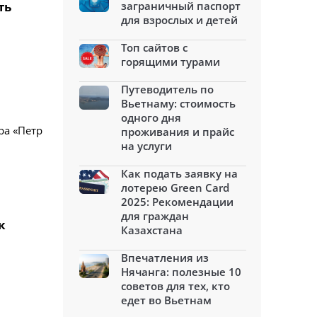
ть
заграничный паспорт
для взрослых и детей
Топ сайтов с
горящими турами
Путеводитель по
Вьетнаму: стоимость
одного дня
ра «Петр
проживания и прайс
на услуги
Как подать заявку на
лотерею Green Card
2025: Рекомендации
для граждан
к
Казахстана
Впечатления из
Нячанга: полезные 10
советов для тех, кто
едет во Вьетнам