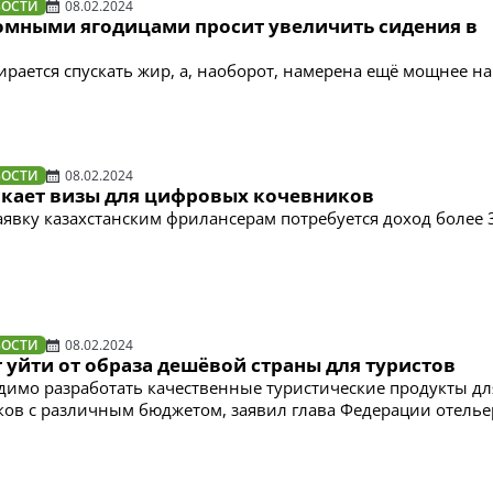
ВОСТИ
08.02.2024
омными ягодицами просит увеличить сидения в
ирается спускать жир, а, наоборот, намерена ещё мощнее н
ВОСТИ
08.02.2024
скает визы для цифровых кочевников
аявку казахстанским фрилансерам потребуется доход более 
ВОСТИ
08.02.2024
 уйти от образа дешёвой страны для туристов
димо разработать качественные туристические продукты дл
ов с различным бюджетом, заявил глава Федерации отель