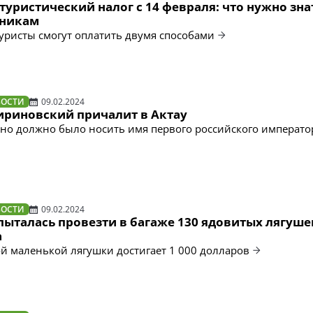
туристический налог с 14 февраля: что нужно зна
нникам
туристы смогут оплатить двумя способами
ВОСТИ
09.02.2024
риновский причалит в Актау
но должно было носить имя первого российского императо
ВОСТИ
09.02.2024
ыталась провезти в багаже 130 ядовитых лягуше
а
й маленькой лягушки достигает 1 000 долларов