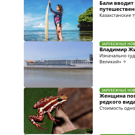
Бали вводит 
путешестве
Казахстанские 
ЗАРУБЕЖНЫЕ НО
Владимир Жи
Изначально суд
Великий»
ЗАРУБЕЖНЫЕ НО
Женщина поп
редкого вид
Стоимость одно