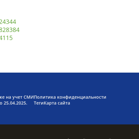
2
43
44
82
83
84
4
115
ке на учет СМИ
Политика конфиденциальности
 25.04.2025.
Теги
Карта сайта