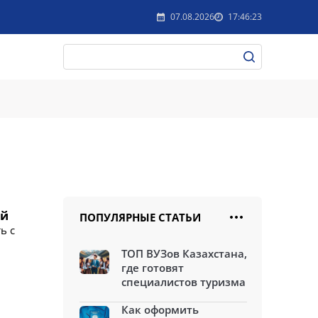
07.08.2026
17:46:23
ой
ПОПУЛЯРНЫЕ СТАТЬИ
ь с
ТОП ВУЗов Казахстана,
где готовят
специалистов туризма
Как оформить