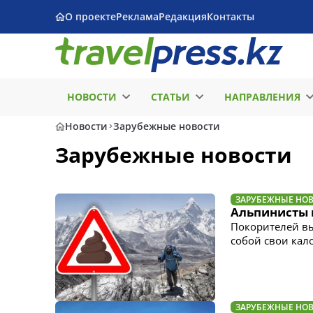
О проекте
Реклама
Редакция
Контакты
НОВОСТИ
СТАТЬИ
НАПРАВЛЕНИЯ
Новости
Зарубежные новости
Зарубежные новости
ЗАРУБЕЖНЫЕ НО
Альпинисты 
Покорителей вы
собой свои кал
ЗАРУБЕЖНЫЕ НО