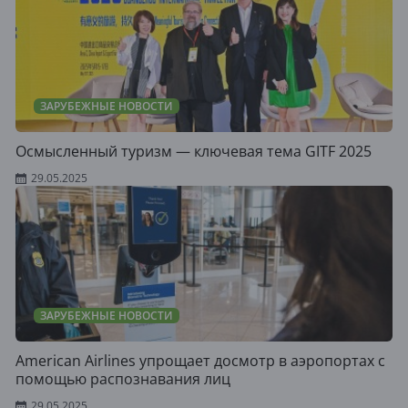
ЗАРУБЕЖНЫЕ НОВОСТИ
Осмысленный туризм — ключевая тема GITF 2025
29.05.2025
ЗАРУБЕЖНЫЕ НОВОСТИ
American Airlines упрощает досмотр в аэропортах с
помощью распознавания лиц
29.05.2025