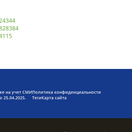
2
43
44
82
83
84
4
115
ке на учет СМИ
Политика конфиденциальности
 25.04.2025.
Теги
Карта сайта