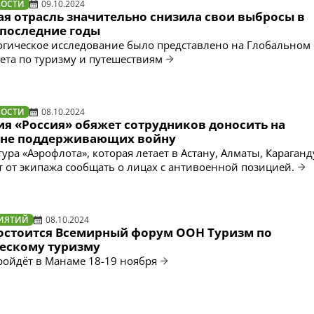
ВОСТИ
09.10.2024
ая отрасль значительно снизила свои выбросы в
 последние годы
гическое исследование было представлено на Глобальном
ета по туризму и путешествиям
ВОСТИ
08.10.2024
я «Россия» обяжет сотрудников доносить на
 не поддерживающих войну
ура «Аэрофлота», которая летает в Астану, Алматы, Караганд
ет от экипажа сообщать о лицах с антивоенной позицией.
ИЯТИЙ
08.10.2024
состоится Всемирный форум ООН Туризм по
ескому туризму
ойдёт в Манаме 18-19 ноября