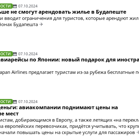
ВОСТИ
07.10.2024
ьше не смогут арендовать жилье в Будапеште
и вводит ограничения для туристов, которые арендуют жил
йонах Будапешта
ВОСТИ
07.10.2024
авиарейсы по Японии: новый подарок для иностр
pan Airlines предлагает туристам из-за рубежа бесплатные 
ВОСТИ
07.10.2024
деньги: авиакомпании поднимают цены на
е мест
истам, добирающимся в Европу, а также летящих «на перек
на европейских перевозчиках, придётся учитывать, что кру
ачали повышать цены на скрытые услуги для пассажиров