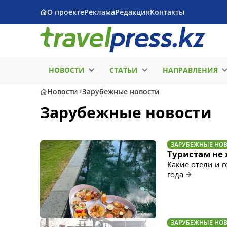
О проекте
Реклама
Редакция
Контакты
НОВОСТИ
СТАТЬИ
НАПРАВЛЕНИЯ
Новости
Зарубежные новости
Зарубежные новости
ЗАРУБЕЖНЫЕ НО
Туристам не 
Какие отели и 
года
ЗАРУБЕЖНЫЕ НО