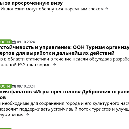
мы за просроченную визу
 Индонезии могут обернуться тюремным сроком
ВОСТИ
09.10.2024
устойчивость и управление: ООН Туризм организ
пертов для выработки дальнейших действий
ов в области статистики в течение недели обсуждала разраб
кальной ESG-платформы
ВОСТИ
09.10.2024
твия фанатов «Игры престолов» Дубровник огран
тов
необходимы для сохранения города и его культурного нас
позволит поддерживать устойчивый поток туристов и улуч
служивания.