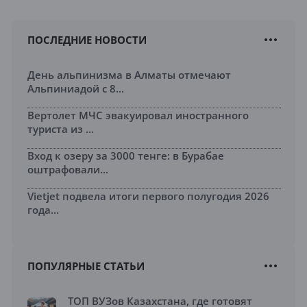
ПОСЛЕДНИЕ НОВОСТИ
День альпинизма в Алматы отмечают
Альпиниадой с 8...
Вертолет МЧС эвакуировал иностранного
туриста из ...
Вход к озеру за 3000 тенге: в Бурабае
оштрафовали...
Vietjet подвела итоги первого полугодия 2026
года...
ПОПУЛЯРНЫЕ СТАТЬИ
ТОП ВУЗов Казахстана, где готовят