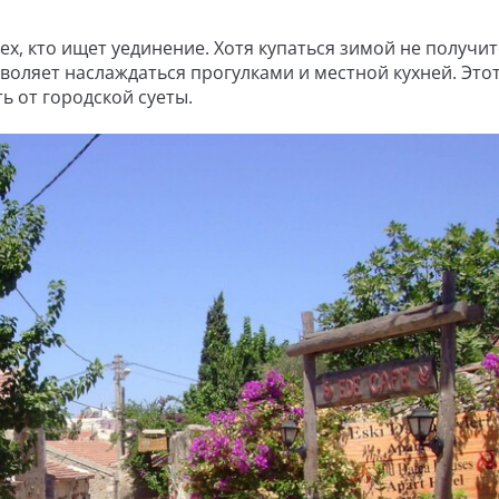
х, кто ищет уединение. Хотя купаться зимой не получит
зволяет наслаждаться прогулками и местной кухней. Это
ь от городской суеты.