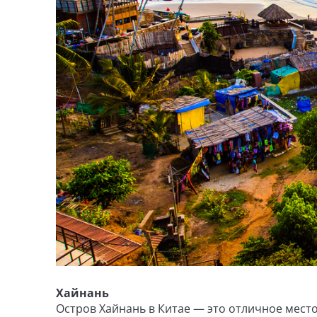
Хайнань
Остров Хайнань в Китае — это отличное место