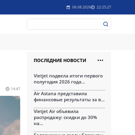
06.08.2026
22:25:27
ПОСЛЕДНИЕ НОВОСТИ
Vietjet подвела итоги первого
полугодия 2026 года...
14:47
Air Astana представила
финансовые результаты за в...
Vietjet Air объявила
распродажу: скидки до 30%
на...