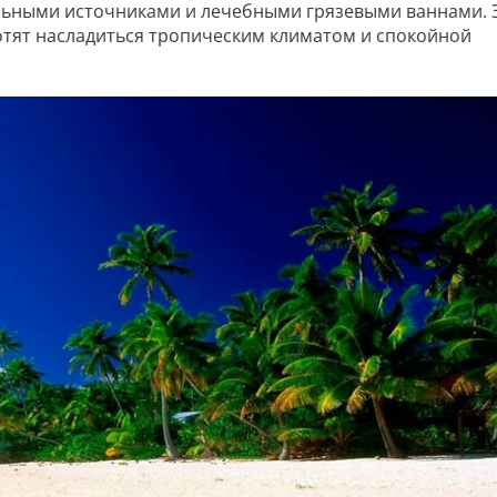
альными источниками и лечебными грязевыми ваннами. 
хотят насладиться тропическим климатом и спокойной