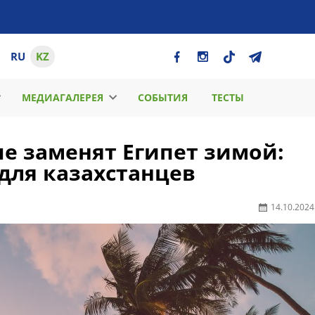
RU
KZ
МЕДИАГАЛЕРЕЯ
СОБЫТИЯ
ТЕСТЫ
е заменят Египет зимой:
для казахстанцев
14.10.2024