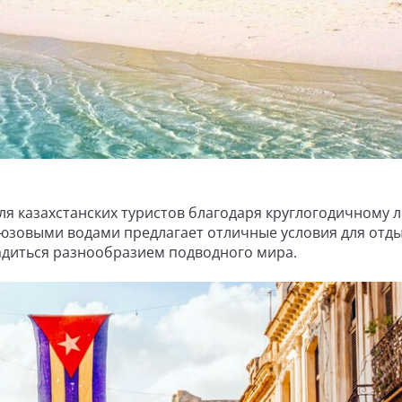
ля казахстанских туристов благодаря круглогодичному л
юзовыми водами предлагает отличные условия для отды
адиться разнообразием подводного мира.