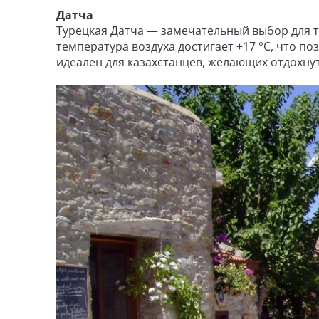
Датча
Турецкая Датча — замечательный выбор для те
температура воздуха достигает +17 °C, что по
идеален для казахстанцев, желающих отдохнут