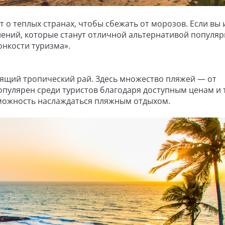
 о теплых странах, чтобы сбежать от морозов. Если вы
влений, которые станут отличной альтернативой популя
онкости туризма».
тоящий тропический рай. Здесь множество пляжей — от
опулярен среди туристов благодаря доступным ценам и
зможность наслаждаться пляжным отдыхом.