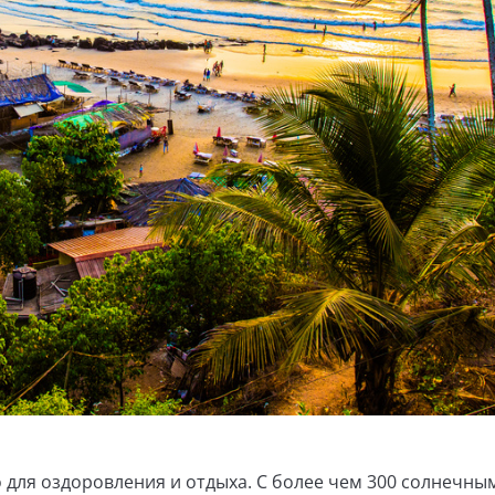
 для оздоровления и отдыха. С более чем 300 солнечны