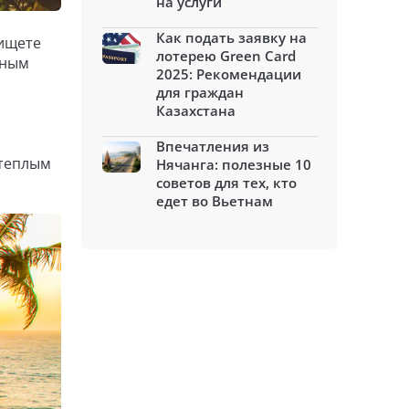
на услуги
Как подать заявку на
 ищете
лотерею Green Card
рным
2025: Рекомендации
для граждан
Казахстана
Впечатления из
 теплым
Нячанга: полезные 10
советов для тех, кто
едет во Вьетнам