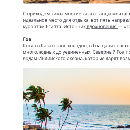
С приходом зимы многие казахстанцы мечтают
идеальное место для отдыха, вот пять напра
курортам Египта. Источник
вдохновения
— «Т
Гоа
Когда в Казахстане холодно, в Гоа царит нас
многолюдных до уединенных. Северный Гоа п
водам Индийского океана, которые дарят во