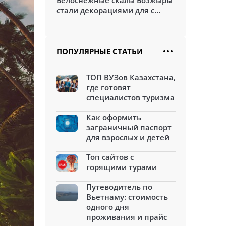
Белоснежные скалы Бозжыры
стали декорациями для с...
ПОПУЛЯРНЫЕ СТАТЬИ
ТОП ВУЗов Казахстана,
где готовят
специалистов туризма
Как оформить
заграничный паспорт
для взрослых и детей
Топ сайтов с
горящими турами
Путеводитель по
Вьетнаму: стоимость
одного дня
проживания и прайс