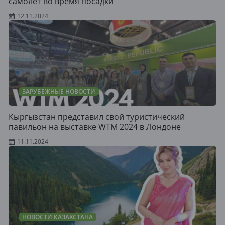
самолет во время посадки
12.11.2024
ЗАРУБЕЖНЫЕ НОВОСТИ
Кыргызстан представил свой туристический
павильон на выставке WTM 2024 в Лондоне
11.11.2024
НОВОСТИ КАЗАХСТАНА