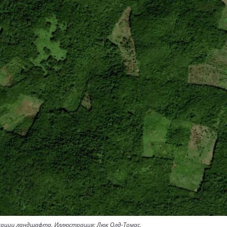
кации ландшафта. Иллюстрация: Люк Олд-Томас.