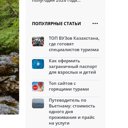
полугодия 2026 года...
ПОПУЛЯРНЫЕ СТАТЬИ
ТОП ВУЗов Казахстана,
где готовят
специалистов туризма
Как оформить
заграничный паспорт
для взрослых и детей
Топ сайтов с
горящими турами
Путеводитель по
Вьетнаму: стоимость
одного дня
проживания и прайс
на услуги