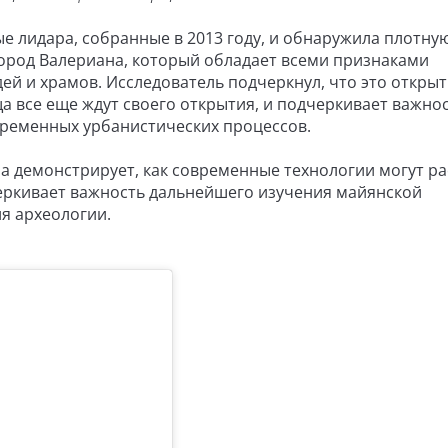
 лидара, собранные в 2013 году, и обнаружила плотную
ород Валериана, который обладает всеми признаками
й и храмов. Исследователь подчеркнул, что это откры
а все еще ждут своего открытия, и подчеркивает важно
временных урбанистических процессов.
а демонстрирует, как современные технологии могут р
черкивает важность дальнейшего изучения майянской
я археологии.