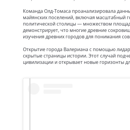
Команда Олд-Томаса проанализировала данные
майянских поселений, включая масштабный г
политической столицы — множеством площаде
демонстрирует, что многие древние сокровищ
изучения древних городов для понимания со
Открытие города Валериана с помощью лидар
скрытые страницы истории. Этот случай под
цивилизации и открывает новые горизонты дл