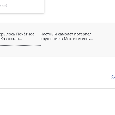
ews)
крылось Почётное
Частный самолёт потерпел
Казахстан...
крушение в Мексике: есть...