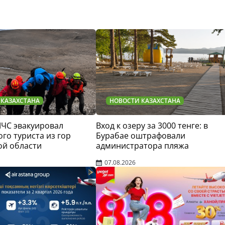
 КАЗАХСТАНА
НОВОСТИ КАЗАХСТАНА
МЧС эвакуировал
Вход к озеру за 3000 тенге: в
го туриста из гор
Бурабае оштрафовали
ой области
администратора пляжа
07.08.2026