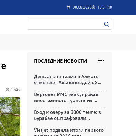
08.08.2026
15:51:48
ПОСЛЕДНИЕ НОВОСТИ
ые
День альпинизма в Алматы
отмечают Альпиниадой с 8...
17:26
Вертолет МЧС эвакуировал
иностранного туриста из ...
Вход к озеру за 3000 тенге: в
Бурабае оштрафовали...
Vietjet подвела итоги первого