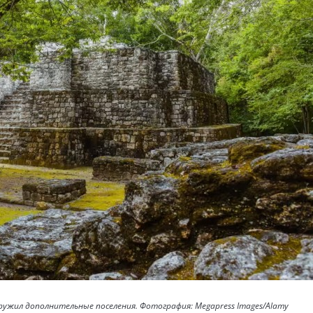
аружил дополнительные поселения. Фотография: Megapress Images/Alamy