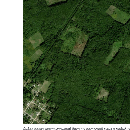
Лидар показывает масштаб древних поселений майя и модифи