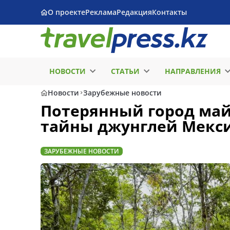
О проекте
Реклама
Редакция
Контакты
НОВОСТИ
СТАТЬИ
НАПРАВЛЕНИЯ
Новости
Зарубежные новости
Потерянный город май
тайны джунглей Мекс
ЗАРУБЕЖНЫЕ НОВОСТИ