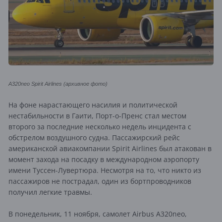
A320neo Spirit Airlines (архивное фото)
На фоне нарастающего насилия и политической
нестабильности в Гаити, Порт-о-Пренс стал местом
второго за последние несколько недель инцидента с
обстрелом воздушного судна. Пассажирский рейс
американской авиакомпании Spirit Airlines был атакован в
момент захода на посадку в международном аэропорту
имени Туссен-Лувертюра. Несмотря на
то, что никто из
пассажиров не пострадал, один из бортпроводников
получил легкие травмы.
В понедельник, 11 ноября, самолет Airbus A320neo,