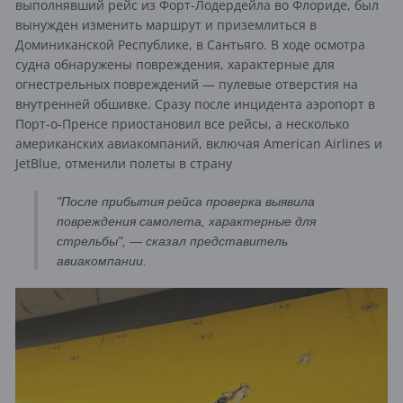
выполнявший рейс из Форт-Лодердейла во Флориде, был
вынужден изменить маршрут и приземлиться в
Доминиканской Республике, в Сантьяго. В ходе осмотра
судна обнаружены повреждения, характерные для
огнестрельных повреждений — пулевые отверстия на
внутренней обшивке. Сразу после инцидента аэропорт в
Порт-о-Пренсе приостановил все рейсы, а несколько
американских авиакомпаний, включая American Airlines и
JetBlue, отменили полеты в страну
"После прибытия рейса проверка выявила
повреждения самолета, характерные для
стрельбы", — сказал представитель
авиакомпании.