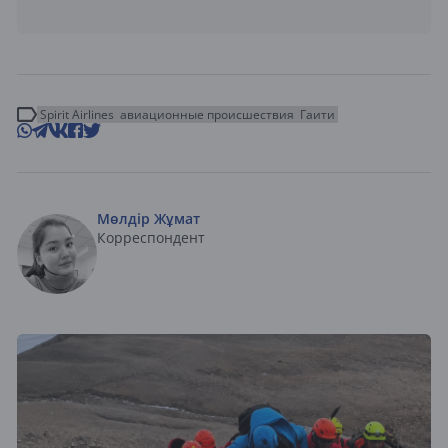
Spirit Airlines
авиационные происшествия
Гаити
Мөлдір Жұмат
Корреспондент