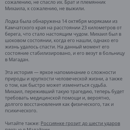
сожалению, не спасло их. Брат и племянник
Михаила, к сожалению, не выжили.
Лодка была обнаружена 14 октября моряками из
Камчатского края на расстоянии 23 километров от
берега, что стало настоящим чудом. Михаил был в
шоковом состоянии, когда его нашли, однако его
жизнь удалось спасти. На данный момент его
состояние стабилизировано, и его везут в больницу
в Магадан.
Эта история — яркое напоминание о сложности
природы и хрупкости человеческой жизни, а также
о том, как быстро может измениться судьба.
Михаил, переживший такую трагедию, теперь будет
требовать медицинской помощи и, вероятно,
долгого восстановления как физического, так и
психического.
Читайте также:
Россиянке грозит до шести ударов
плетью в Малайзии