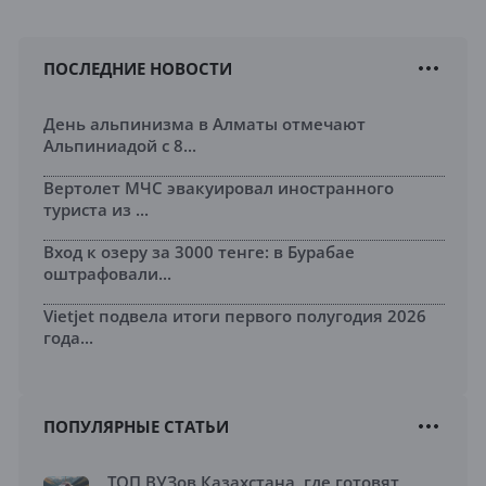
ПОСЛЕДНИЕ НОВОСТИ
День альпинизма в Алматы отмечают
Альпиниадой с 8...
Вертолет МЧС эвакуировал иностранного
туриста из ...
Вход к озеру за 3000 тенге: в Бурабае
оштрафовали...
Vietjet подвела итоги первого полугодия 2026
года...
ПОПУЛЯРНЫЕ СТАТЬИ
ТОП ВУЗов Казахстана, где готовят