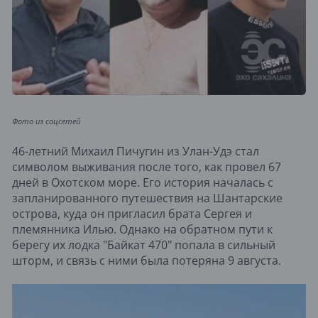
Фото из соцсетей
46-летний Михаил Пичугин из Улан-Удэ стал
символом выживания после того, как провел 67
дней в Охотском море. Его история началась с
запланированного путешествия на Шантарские
острова, куда он пригласил брата Сергея и
племянника Илью. Однако на обратном пути к
берегу их лодка "Байкат 470" попала в сильный
шторм, и связь с ними была потеряна 9 августа.