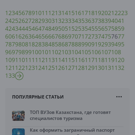
1
2
3
4
5
6
7
8
9
10
11
12
13
14
15
16
17
18
19
20
21
22
23
24
25
26
27
28
29
30
31
32
33
34
35
36
37
38
39
40
41
42
43
44
45
46
47
48
49
50
51
52
53
54
55
56
57
58
59
60
61
62
63
64
65
66
67
68
69
70
71
72
73
74
75
76
77
78
79
80
81
82
83
84
85
86
87
88
89
90
91
92
93
94
95
96
97
98
99
100
101
102
103
104
105
106
107
108
109
110
111
112
113
114
115
116
117
118
119
120
121
122
123
124
125
126
127
128
129
130
131
132
133
ПОПУЛЯРНЫЕ СТАТЬИ
ТОП ВУЗов Казахстана, где готовят
специалистов туризма
Как оформить заграничный паспорт