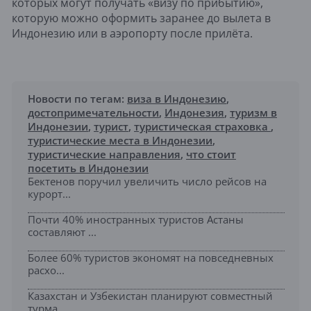
которых могут получать «визу по прибытию»,
которую можно оформить заранее до вылета в
Индонезию или в аэропорту после прилёта.
Новости по тегам:
виза в Индонезию
,
достопримечательности
,
Индонезия
,
туризм в
Индонезии
,
турист
,
туристическая страховка
,
туристические места в Индонезии
,
туристические направления
,
что стоит
посетить в Индонезии
Бектенов поручил увеличить число рейсов на
курорт...
Почти 40% иностранных туристов Астаны
составляют ...
Более 60% туристов экономят на повседневных
расхо...
Казахстан и Узбекистан планируют совместный
турма...