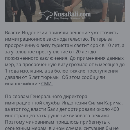
Власти Индонезии приняли решение ужесточить
иммиграционное законодательство. Теперь за
просроченную визу туристам светит срок в 10 лет, а
за уголовное преступление от 20 лет до
пожизненного заключения. До применения данных
мер, за просроченную визу грозило от 6 месяцев до
1 года изоляции, а за более тяжкие преступления
давали от 5 лет тюрьмы. Об этом сообщили
индонезийские
СМИ.
По словам Генерального директора
имиграционной службы Индонезии Силми Карима,
за этот год власти Бали депортировали около 400
иностранцев за нарушение визового режима.
Поэтому чиновникам пришлось прибегнуть к
серьезным мерам, в ином случае, ситуация бы не