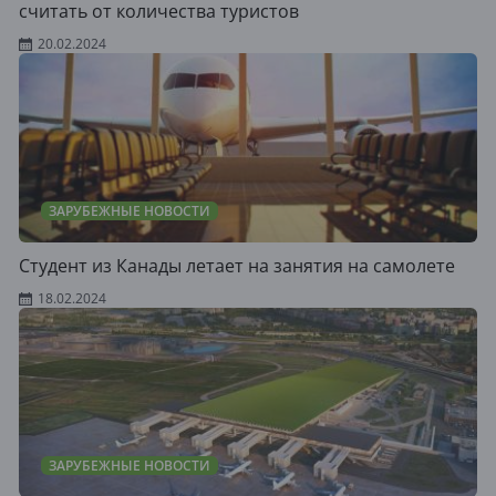
считать от количества туристов
20.02.2024
ЗАРУБЕЖНЫЕ НОВОСТИ
Студент из Канады летает на занятия на самолете
18.02.2024
ЗАРУБЕЖНЫЕ НОВОСТИ