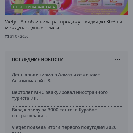
НОВОСТИ КАЗАХСТАНА
Vietjet Air объявила распродажу: скидки до 30% на
международные рейсы
31.07.2026
ПОСЛЕДНИЕ НОВОСТИ
День альпинизма в Алматы отмечают
Альпиниадой с 8...
Вертолет МЧС эвакуировал иностранного
туриста из ...
Вход к озеру за 3000 тенге: в Бурабае
оштрафовали...
Vietjet подвела итоги первого полугодия 2026