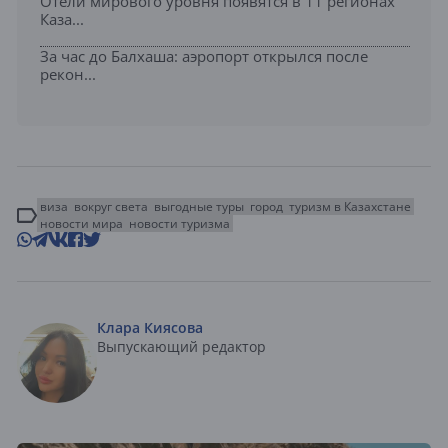
Отели мирового уровня появятся в 11 регионах
Каза...
За час до Балхаша: аэропорт открылся после
рекон...
виза
вокруг света
выгодные туры
город
туризм в Казахстане
новости мира
новости туризма
Клара Киясова
Выпускающий редактор