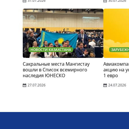
31.07.2026
30.07.2026
НОВОСТИ КАЗАХСТАНА
ЗАРУБЕЖ
Сакральные места Мангистау
Авиакомпан
вошли в Список всемирного
акцию на у
наследия ЮНЕСКО
1 евро
27.07.2026
24.07.2026