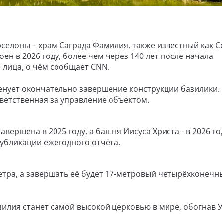
селоны – храм Саграда Фамилия, также известный как 
ен в 2026 году, более чем через 140 лет после начала
 лица, о чём сообщает CNN.
енует окончательно завершение конструкции базилики.
ветственная за управление объектом.
вершена в 2025 году, а башня Иисуса Христа - в 2026 год
убликации ежегодного отчёта.
етра, а завершать её будет 17-метровый четырёхконечны
илия станет самой высокой церковью в мире, обогнав 