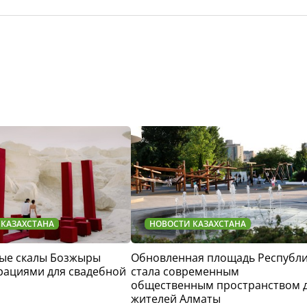
 КАЗАХСТАНА
НОВОСТИ КАЗАХСТАНА
ые скалы Бозжыры
Обновленная площадь Республ
рациями для свадебной
стала современным
общественным пространством 
жителей Алматы