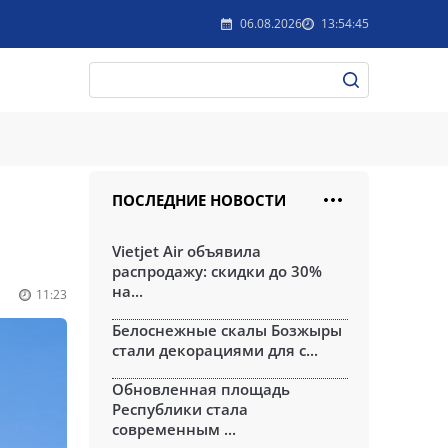
06.08.2026
13:54:45
ПОСЛЕДНИЕ НОВОСТИ
Vietjet Air объявила
распродажу: скидки до 30%
на...
11:23
Белоснежные скалы Бозжыры
стали декорациями для с...
Обновленная площадь
Республики стала
современным ...