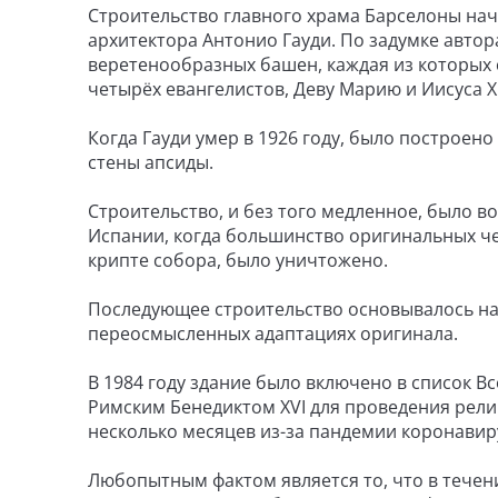
Строительство главного храма Барселоны нача
архитектора Антонио Гауди. По задумке авто
веретенообразных башен, каждая из которых 
четырёх евангелистов, Деву Марию и Иисуса Х
Когда Гауди умер в 1926 году, было построено
стены апсиды.
Строительство, и без того медленное, было во
Испании, когда большинство оригинальных че
крипте собора, было уничтожено.
Последующее строительство основывалось на 
переосмысленных адаптациях оригинала.
В 1984 году здание было включено в список 
Римским Бенедиктом XVI для проведения религ
несколько месяцев из-за пандемии коронавир
Любопытным фактом является то, что в течени