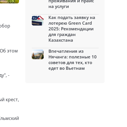
проживания и прайс
на услуги
Как подать заявку на
лотерею Green Card
Собор
2025: Рекомендации
для граждан
Казахстана
 Об этом
Впечатления из
Нячанга: полезные 10
советов для тех, кто
едет во Вьетнам
у", -
й крест,
Ульмский