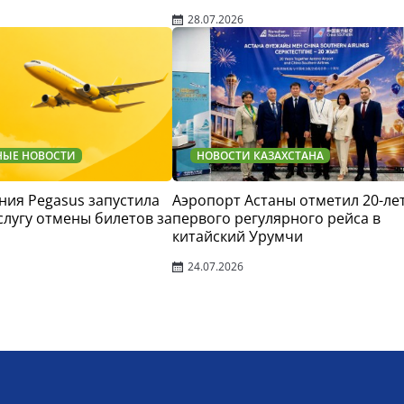
28.07.2026
НЫЕ НОВОСТИ
НОВОСТИ КАЗАХСТАНА
ия Pegasus запустила
Аэропорт Астаны отметил 20-ле
слугу отмены билетов за
первого регулярного рейса в
китайский Урумчи
24.07.2026