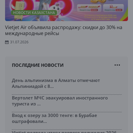
НОВОСТИ КАЗАХСТАНА
Vietjet Air объявила распродажу: скидки до 30% на
международные рейсы
31.07.2026
ПОСЛЕДНИЕ НОВОСТИ
День альпинизма в Алматы отмечают
Альпиниадой с 8...
Вертолет МЧС эвакуировал иностранного
туриста из ...
Вход к озеру за 3000 тенге: в Бурабае
оштрафовали...
Vietjet подвела итоги первого полугодия 2026