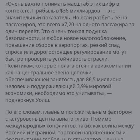
«Очень важно понимать масштаб этих цифр в
контексте. Прибыль в $36 миллиардов — это
значительный показатель. Но если разбить её на
пассажиров, это всего $7,20 на одного пассажира за
один перелёт. Это очень тонкая подушка
безопасности, и любое новое налогообложение,
повышение сборов в аэропортах, резкий спад
спроса или дорогостоящее регулирование могут
быстро проверить устойчивость отрасли.
Политикам, которые полагаются на авиакомпании
как на центральное звено цепочки,
обеспечивающей занятость для 86,5 миллиона
человек и поддерживающей 3,9% мировой
экономики, необходимо это учитывать», —
подчеркнул Уолш.
По его словам, главным положительным фактором
стал уровень цен на авиатопливо. Помимо
международных конфликтов, таких как война между
Россией и Украиной, торговой напряжённости и
фрагментации глобальных стандартов, цены на