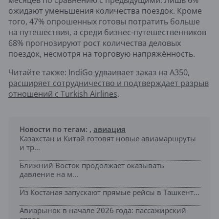
месяцев по сравнению с предыдущими. Лишь 6%
ожидают уменьшения количества поездок. Кроме
того, 47% опрошенных готовы потратить больше
на путешествия, а среди бизнес-путешественников
68% прогнозируют рост количества деловых
поездок, несмотря на торговую напряжённость.
Читайте также:
IndiGo удваивает заказ на A350,
расширяет сотрудничество и подтверждает разрыв
отношений с Turkish Airlines
.
Новости по тегам:
,
авиация
Казахстан и Китай готовят новые авиамаршруты
и тр...
Ближний Восток продолжает оказывать
давление на м...
Из Костаная запускают прямые рейсы в Ташкент...
Авиарынок в начале 2026 года: пассажирский