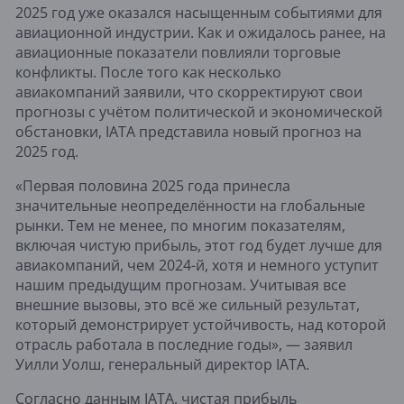
2025 год уже оказался насыщенным событиями для
авиационной индустрии. Как и ожидалось ранее, на
авиационные показатели повлияли торговые
конфликты. После того как несколько
авиакомпаний заявили, что скорректируют свои
прогнозы с учётом политической и экономической
обстановки, IATA представила новый прогноз на
2025 год.
«Первая половина 2025 года принесла
значительные неопределённости на глобальные
рынки. Тем не менее, по многим показателям,
включая чистую прибыль, этот год будет лучше для
авиакомпаний, чем 2024-й, хотя и немного уступит
нашим предыдущим прогнозам. Учитывая все
внешние вызовы, это всё же сильный результат,
который демонстрирует устойчивость, над которой
отрасль работала в последние годы», — заявил
Уилли Уолш, генеральный директор IATA.
Согласно данным IATA, чистая прибыль