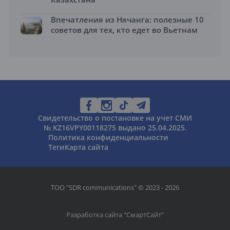
Впечатления из Нячанга: полезные 10
советов для тех, кто едет во Вьетнам
Свидетельство о постановке на учет СМИ
№ KZ16VPY00118275 выдано 25.04.2025.
Политика конфиденциальности
Теги
Карта сайта
ТОО "SDR communications" © 2023 - 2026
Разработка сайта “
СмартСайт
”