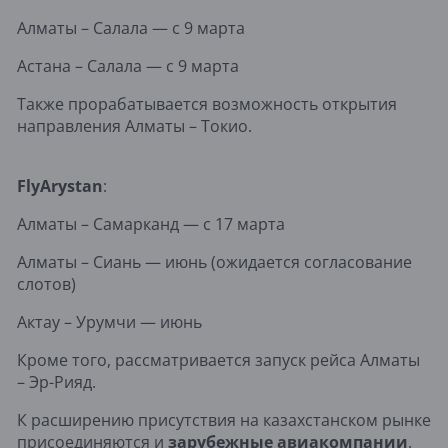
Алматы – Салала — с 9 марта
Астана – Салала — с 9 марта
Также прорабатывается возможность открытия
направления Алматы – Токио.
FlyArystan
:
Алматы – Самарканд — с 17 марта
Алматы – Сиань — июнь (ожидается согласование
слотов)
Актау – Урумчи — июнь
Кроме того, рассматривается запуск рейса Алматы
– Эр-Рияд.
К расширению присутствия на казахстанском рынке
присоединяются и
зарубежные
авиакомпании
.