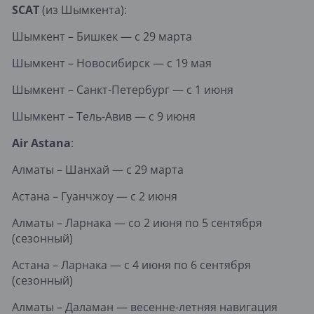
SCAT
(из Шымкента):
Шымкент – Бишкек — с 29 марта
Шымкент – Новосибирск — с 19 мая
Шымкент – Санкт-Петербург — с 1 июня
Шымкент – Тель-Авив — с 9 июня
Air Astana
:
Алматы – Шанхай — с 29 марта
Астана – Гуанчжоу — с 2 июня
Алматы – Ларнака — со 2 июня по 5 сентября
(сезонный)
Астана – Ларнака — с 4 июня по 6 сентября
(сезонный)
Алматы – Даламан — весенне-летняя навигация