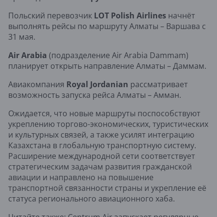
Польский перевозчик
LOT
Polish
Airlines
начнёт
выполнять рейсы по маршруту Алматы – Варшава с
31 мая.
Air
Arabia
(подразделение Air Arabia Dammam)
планирует открыть направление Алматы – Даммам.
Авиакомпания
Royal Jordanian
рассматривает
возможность запуска рейса Алматы – Амман.
Ожидается, что новые маршруты поспособствуют
укреплению торгово-экономических, туристических
и культурных связей, а также усилят интеграцию
Казахстана в глобальную транспортную систему.
Расширение международной сети соответствует
стратегическим задачам развития гражданской
авиации и направлено на повышение
транспортной связанности страны и укрепление её
статуса регионального авиационного хаба.