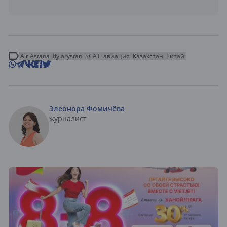
Air Astana
fly arystan
SCAT
авиация
Казахстан
Китай
Элеонора Фомичёва
журналист