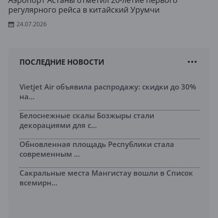
Аэропорт Астаны отметил 20-летие первого
регулярного рейса в китайский Урумчи
24.07.2026
ПОСЛЕДНИЕ НОВОСТИ
Vietjet Air объявила распродажу: скидки до 30%
на...
Белоснежные скалы Бозжыры стали
декорациями для с...
Обновленная площадь Республики стала
современным ...
Сакральные места Мангистау вошли в Список
всемирн...