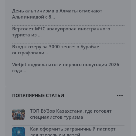
День альпинизма в Алматы отмечают
Альпиниадой с 8...
Вертолет МЧС эвакуировал иностранного
туриста из ...
Вход к озеру за 3000 тенге: в Бурабае
оштрафовали...
Vietjet подвела итоги первого полугодия 2026
года...
ПОПУЛЯРНЫЕ СТАТЬИ
ТОП ВУЗов Казахстана, где готовят
специалистов туризма
Как оформить заграничный паспорт
для взрослых и детей