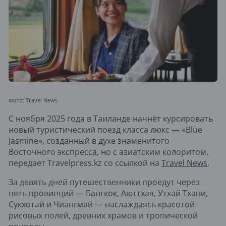
Фото: Travel News
С ноября 2025 года в Таиланде начнёт курсировать
новый туристический поезд класса люкс — «Blue
Jasmine», созданный в духе знаменитого
Восточного экспресса, но с азиатским колоритом,
передает Travelpress.kz со ссылкой на
Travel News
.
За девять дней путешественники проедут через
пять провинций — Бангкок, Аюттхая, Утхай Тхани,
Сукхотай и Чиангмай — наслаждаясь красотой
рисовых полей, древних храмов и тропической