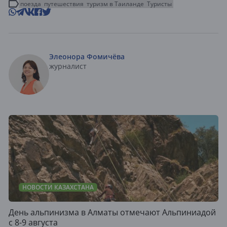
поезда
путешествия
туризм в Таиланде
Туристы
Элеонора Фомичёва
журналист
НОВОСТИ КАЗАХСТАНА
День альпинизма в Алматы отмечают Альпиниадой
с 8-9 августа