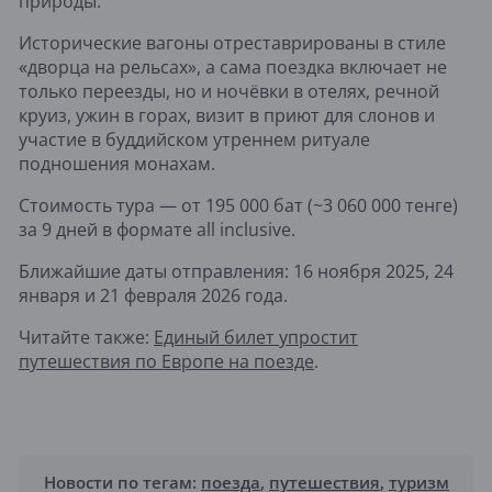
природы.
Исторические вагоны отреставрированы в стиле
«дворца на рельсах», а сама поездка включает не
только переезды, но и ночёвки в отелях, речной
круиз, ужин в горах, визит в приют для слонов и
участие в буддийском утреннем ритуале
подношения монахам.
Стоимость тура — от 195 000 бат (~3 060 000 тенге)
за 9 дней в формате all inclusive.
Ближайшие даты отправления: 16 ноября 2025, 24
января и 21 февраля 2026 года.
Читайте также:
Единый билет упростит
путешествия по Европе на поезде
.
Новости по тегам:
поезда
,
путешествия
,
туризм