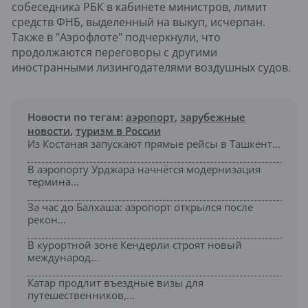
собеседника РБК в кабинете министров, лимит
средств ФНБ, выделенный на выкуп, исчерпан.
Также в "Аэрофлоте" подчеркнули, что
продолжаются переговоры с другими
иностранными лизингодателями воздушных судов.
Новости по тегам:
аэропорт
,
зарубежные
новости
,
туризм в России
Из Костаная запускают прямые рейсы в Ташкент...
В аэропорту Урджара начнётся модернизация
термина...
За час до Балхаша: аэропорт открылся после
рекон...
В курортной зоне Кендерли строят новый
международ...
Катар продлит въездные визы для
путешественников,...