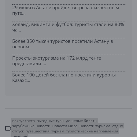
29 июля в Астане пройдет встреча с известным
путе...
Холанд, викинги и футбол: туристы стали на 80%
ча...
Более 350 тысяч туристов посетили Астану в
первом...
Проекты экотуризма на 172 млрд тенге
представили ...
Более 100 детей бесплатно посетили курорты
Казахс...
вокруг света
выгодные туры
дешевые билеты
зарубежные новости
новости мира
новости туризма
отдых
отпуск
путешествия
туризм
туристические направления
туристы