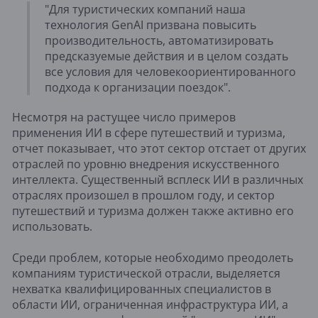
"Для туристических компаний наша
технология GenAI призвана повысить
производительность, автоматизировать
предсказуемые действия и в целом создать
все условия для человекоориентированного
подхода к организации поездок".
Несмотря на растущее число примеров
применения ИИ в сфере путешествий и туризма,
отчет показывает, что этот сектор отстает от других
отраслей по уровню внедрения искусственного
интеллекта. Существенный всплеск ИИ в различных
отраслях произошел в прошлом году, и сектор
путешествий и туризма должен также активно его
использовать.
Среди проблем, которые необходимо преодолеть
компаниям туристической отрасли, выделяется
нехватка квалифицированных специалистов в
области ИИ, ограниченная инфраструктура ИИ, а