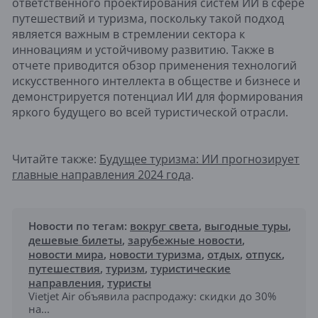
ответственного проектирования систем ИИ в сфере
путешествий и туризма, поскольку такой подход
является важным в стремлении сектора к
инновациям и устойчивому развитию. Также в
отчете приводится обзор применения технологий
искусственного интеллекта в обществе и бизнесе и
демонстрируется потенциал ИИ для формирования
яркого будущего во всей туристической отрасли.
Читайте также:
Будущее туризма: ИИ прогнозирует
главные направления 2024 года
.
Новости по тегам:
вокруг света
,
выгодные туры
,
дешевые билеты
,
зарубежные новости
,
новости мира
,
новости туризма
,
отдых
,
отпуск
,
путешествия
,
туризм
,
туристические
направления
,
туристы
Vietjet Air объявила распродажу: скидки до 30%
на...