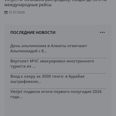
международные рейсы
31.07.2026
ПОСЛЕДНИЕ НОВОСТИ
День альпинизма в Алматы отмечают
Альпиниадой с 8...
Вертолет МЧС эвакуировал иностранного
туриста из ...
Вход к озеру за 3000 тенге: в Бурабае
оштрафовали...
Vietjet подвела итоги первого полугодия 2026
года...