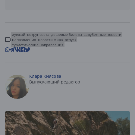
әуежай
вокруг света
дешевые билеты
зарубежные новости
направления
новости мира
отпуск
туристические направления
Клара Киясова
Выпускающий редактор