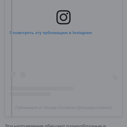
Посмотреть эту публикацию в Instagram
Публикация от Voyage Occitanie (@voyageoccitanie)
Эти направления обещают разнообразные и