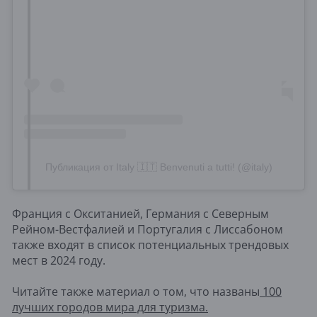
Публикация от Italy 🇮🇹 Benvenuti a tutti! (@italy)
Франция с Окситанией, Германия с Северным
Рейном-Вестфалией и Португалия с Лиссабоном
также входят в список потенциальных трендовых
мест в 2024 году.
Читайте также материал о том, что названы
100
лучших городов мира для туризма.