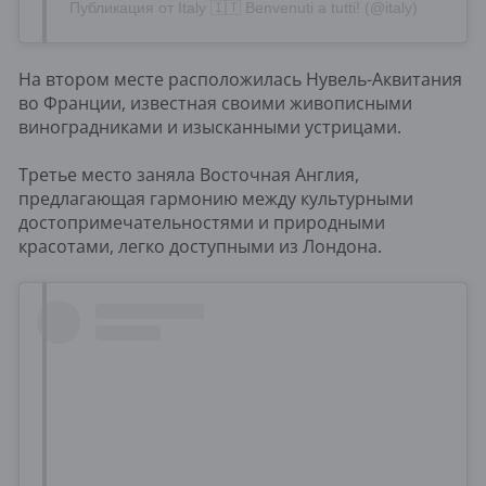
Публикация от Italy 🇮🇹 Benvenuti a tutti! (@italy)
На втором месте расположилась Нувель-Аквитания
во Франции, известная своими живописными
виноградниками и изысканными устрицами.
Третье место заняла Восточная Англия,
предлагающая гармонию между культурными
достопримечательностями и природными
красотами, легко доступными из Лондона.