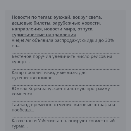
Новости по тегам:
әуежай
,
вокруг света
,
дешевые билеты
,
зарубежные новости
,
направления
,
новости мира
,
отпуск
,
туристические направления
Vietjet Air объявила распродажу: скидки до 30%
на...
Бектенов поручил увеличить число рейсов на
курорт...
Катар продлит въездные визы для
путешественников,...
Южная Корея запускает пилотную программу
компенса...
Таиланд временно отменил визовые штрафы и
пообеща...
Казахстан и Узбекистан планируют совместный
турма...