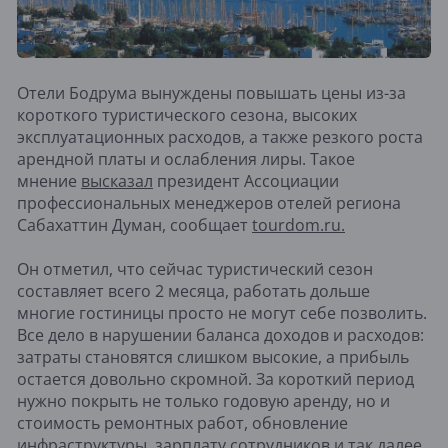
Отели Бодрума вынуждены повышать цены из-за
короткого туристического сезона, высоких
эксплуатационных расходов, а также резкого роста
арендной платы и ослабления лиры. Такое
мнение
высказал
президент Ассоциации
профессиональных менеджеров отелей региона
Сабахаттин Думан, сообщает
tourdom.ru.
Он отметил, что сейчас туристический сезон
составляет всего 2 месяца, работать дольше
многие гостиницы просто не могут себе позволить.
Все дело в нарушении баланса доходов и расходов:
затраты становятся слишком высокие, а прибыль
остается довольно скромной. За короткий период
нужно покрыть не только годовую аренду, но и
стоимость ремонтных работ, обновление
инфраструктуры, зарплату сотрудников и так далее.