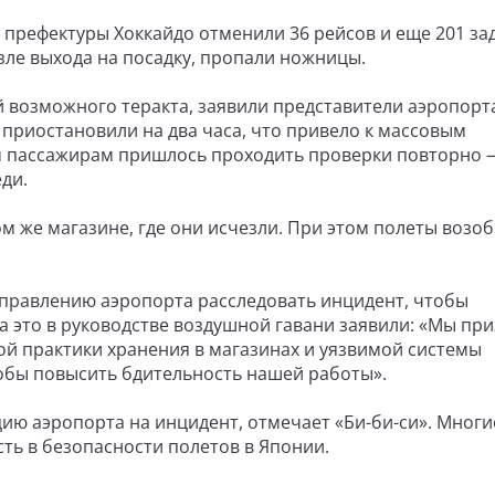
й префектуры Хоккайдо отменили 36 рейсов и еще 201 з
озле выхода на посадку, пропали ножницы.
 возможного теракта, заявили представители аэропорта
 приостановили на два часа, что привело к массовым
м пассажирам пришлось проходить проверки повторно —
ди.
 же магазине, где они исчезли. При этом полеты возо
правлению аэропорта расследовать инцидент, чтобы
а это в руководстве воздушной гавани заявили: «Мы при
й практики хранения в магазинах и уязвимой системы
обы повысить бдительность нашей работы».
ию аэропорта на инцидент, отмечает «Би-би-си». Многи
сть в безопасности полетов в Японии.