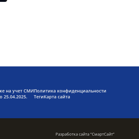
ке на учет СМИ
Политика конфиденциальности
 25.04.2025.
Теги
Карта сайта
Разработка сайта “
СмартСайт
”