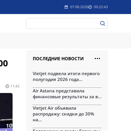
07.08.2026
00:22:43
ПОСЛЕДНИЕ НОВОСТИ
00
Vietjet подвела итоги первого
полугодия 2026 года...
11:42
Air Astana представила
финансовые результаты за в...
Vietjet Air объявила
распродажу: скидки до 30%
на...