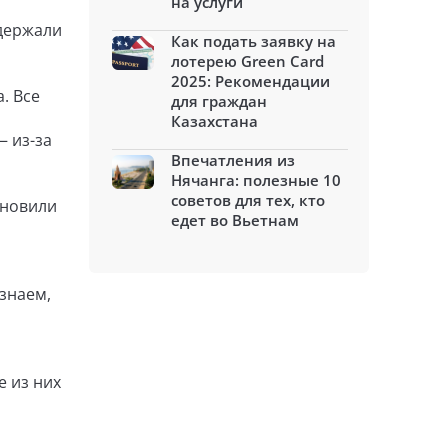
на услуги
адержали
Как подать заявку на
лотерею Green Card
2025: Рекомендации
. Все
для граждан
Казахстана
 из-за
Впечатления из
Нячанга: полезные 10
советов для тех, кто
бновили
едет во Вьетнам
знаем,
е из них