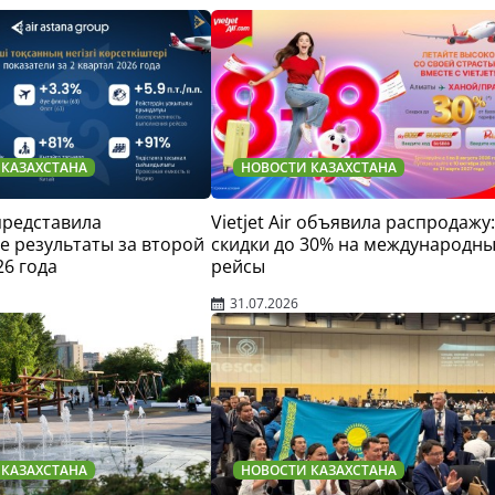
 КАЗАХСТАНА
НОВОСТИ КАЗАХСТАНА
 представила
Vietjet Air объявила распродажу:
 результаты за второй
скидки до 30% на международн
26 года
рейсы
31.07.2026
 КАЗАХСТАНА
НОВОСТИ КАЗАХСТАНА