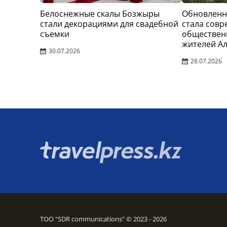
Белоснежные скалы Бозжыры
Обновленн
стали декорациями для свадебной
стала сов
съемки
обществен
жителей А
30.07.2026
28.07.2026
ТОО "SDR communications" © 2023 - 2026