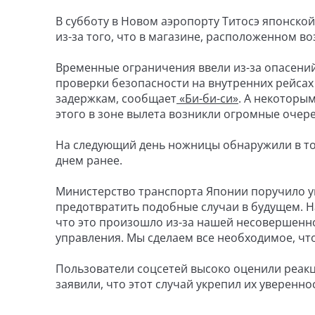
В субботу в Новом аэропорту Титосэ японско
из-за того, что в магазине, расположенном в
Временные ограничения ввели из-за опасений
проверки безопасности на внутренних рейсах
задержкам, сообщает
«Би-би-си»
. А некоторы
этого в зоне вылета возникли огромные очере
На следующий день ножницы обнаружили в том
днем ранее.
Министерство транспорта Японии поручило у
предотвратить подобные случаи в будущем. Н
что это произошло из-за нашей несовершенно
управления. Мы сделаем все необходимое, чт
Пользователи соцсетей высоко оценили реакц
заявили, что этот случай укрепил их уверенно