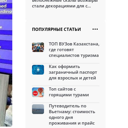
Белоснежные скалы Бозжыры
стали декорациями для с...
ПОПУЛЯРНЫЕ СТАТЬИ
ТОП ВУЗов Казахстана,
где готовят
специалистов туризма
Как оформить
заграничный паспорт
для взрослых и детей
Топ сайтов с
горящими турами
Путеводитель по
Вьетнаму: стоимость
одного дня
проживания и прайс