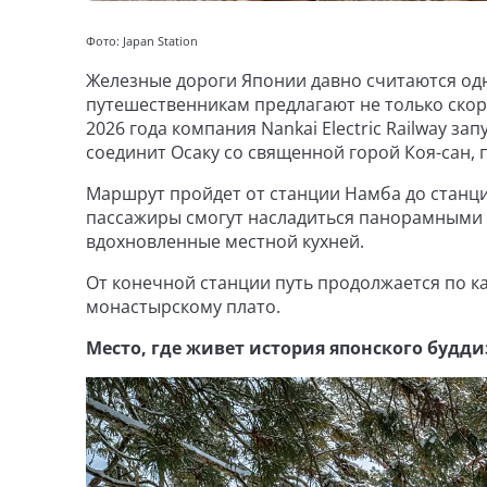
Фото: Japan Station
Железные дороги Японии давно считаются одн
путешественникам предлагают не только скоро
2026 года компания Nankai Electric Railway з
соединит Осаку со священной горой Коя-сан, пе
Маршрут пройдет от станции Намба до станции
пассажиры смогут насладиться панорамными 
вдохновленные местной кухней.
От конечной станции путь продолжается по к
монастырскому плато.
Место, где живет история японского будд