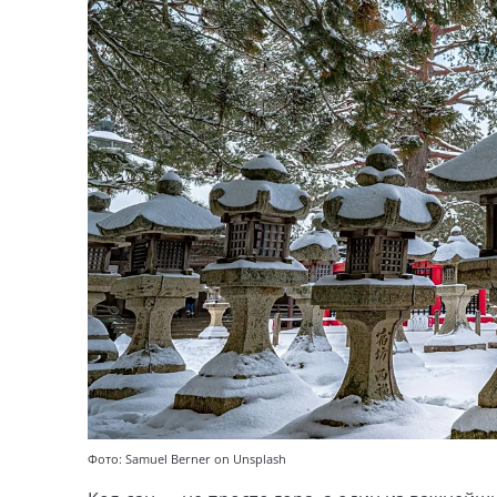
Фото: Samuel Berner on Unsplash