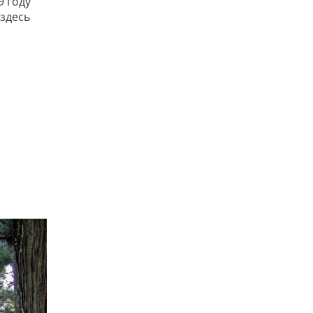
9 году
здесь