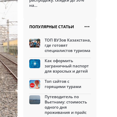
распродажу: скидки до 30%
на...
ПОПУЛЯРНЫЕ СТАТЬИ
ТОП ВУЗов Казахстана,
где готовят
специалистов туризма
Как оформить
заграничный паспорт
для взрослых и детей
Топ сайтов с
горящими турами
Путеводитель по
Вьетнаму: стоимость
одного дня
проживания и прайс