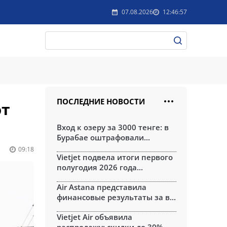
07.08.2026
12:46:57
ПОСЛЕДНИЕ НОВОСТИ
ют
Вход к озеру за 3000 тенге: в
Бурабае оштрафовали...
09:18
Vietjet подвела итоги первого
полугодия 2026 года...
Air Astana представила
финансовые результаты за в...
Vietjet Air объявила