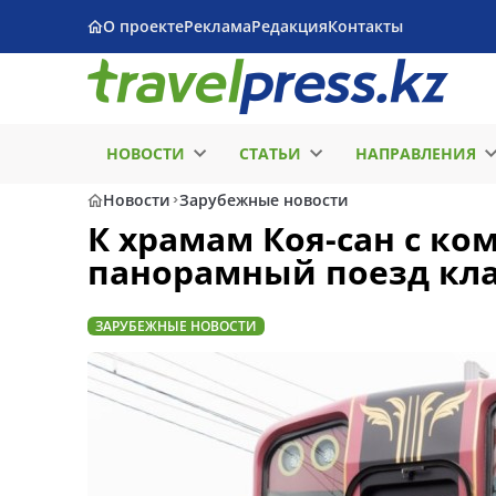
О проекте
Реклама
Редакция
Контакты
НОВОСТИ
СТАТЬИ
НАПРАВЛЕНИЯ
Новости
Зарубежные новости
К храмам Коя-сан с ко
панорамный поезд кла
ЗАРУБЕЖНЫЕ НОВОСТИ