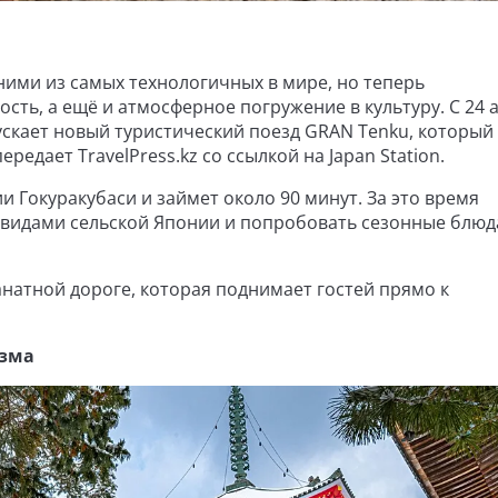
ими из самых технологичных в мире, но теперь
сть, а ещё и атмосферное погружение в культуру. С 24 
апускает новый туристический поезд GRAN Tenku, который
редает TravelPress.kz со ссылкой на Japan Station.
 Гокуракубаси и займет около 90 минут. За это время
видами сельской Японии и попробовать сезонные блюд
анатной дороге, которая поднимает гостей прямо к
изма