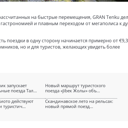
 рассчитанных на быстрые перемещения, GRAN Tenku де
, гастрономией и плавным переходом от мегаполиса к д
ть поездки в одну сторону начинается примерно от €9,3
мников, но и для туристов, желающих увидеть более
ик запускает
Новый маршрут туристского
ные поезда Тал...
поезда «Jibек Жолы» объ...
Киото действуют
Скандинавское лето на рельсах:
 туристич...
новый прямой поезд...