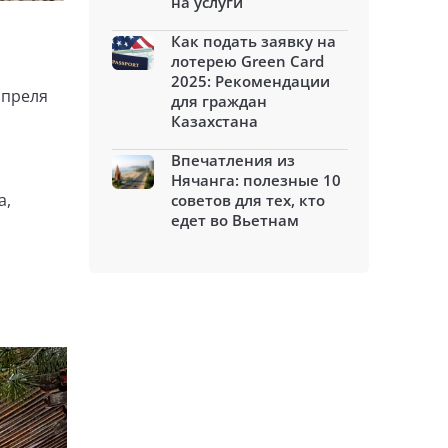
на услуги
Как подать заявку на
лотерею Green Card
2025: Рекомендации
апреля
для граждан
Казахстана
Впечатления из
Нячанга: полезные 10
а,
советов для тех, кто
едет во Вьетнам