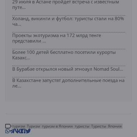
29 июля в Астане пройдет встреча с известным
путе...
Холанд, викинги и футбол: туристы стали на 80%
ча...
Проекты экотуризма на 172 млрд тенге
представили ...
Более 100 детей бесплатно посетили курорты
Казахс...
В Бурабае открылся новый этноаул Nomad Soul...
В Казахстане запустят дополнительные поезда на
ле...
туризм
Туризм
туризм в Японии
туристы
Туристы
Япония