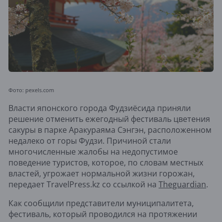
Фото: pexels.com
Власти японского города Фудзиёсида приняли
решение отменить ежегодный фестиваль цветения
сакуры в парке Аракураяма Сэнгэн, расположенном
недалеко от горы Фудзи. Причиной стали
многочисленные жалобы на недопустимое
поведение туристов, которое, по словам местных
властей, угрожает нормальной жизни горожан,
передает TravelPress.kz со ссылкой на
Theguardian
.
Как сообщили представители муниципалитета,
фестиваль, который проводился на протяжении