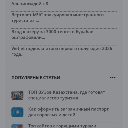
Альпиниадой с 8...
Вертолет МЧС эвакуировал иностранного
туриста из ...
Вход к озеру за 3000 тенге: в Бурабае
оштрафовали...
Vietjet подвела итоги первого полугодия 2026
года...
ПОПУЛЯРНЫЕ СТАТЬИ
ТОП ВУЗов Казахстана, где готовят
специалистов туризма
Как оформить заграничный паспорт
для взрослых и детей
Топ сайтов с горящими турами