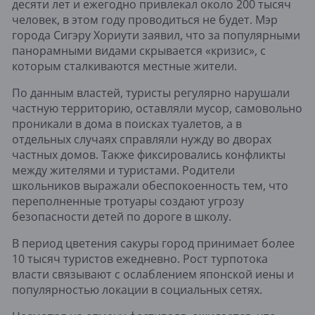
десяти лет и ежегодно привлекал около 200 тысяч
человек, в этом году проводиться не будет. Мэр
города Сигэру Хориути заявил, что за популярными
панорамными видами скрывается «кризис», с
которым сталкиваются местные жители.
По данным властей, туристы регулярно нарушали
частную территорию, оставляли мусор, самовольно
проникали в дома в поисках туалетов, а в
отдельных случаях справляли нужду во дворах
частных домов. Также фиксировались конфликты
между жителями и туристами. Родители
школьников выражали обеспокоенность тем, что
переполненные тротуары создают угрозу
безопасности детей по дороге в школу.
В период цветения сакуры город принимает более
10 тысяч туристов ежедневно. Рост турпотока
власти связывают с ослаблением японской иены и
популярностью локации в социальных сетях.