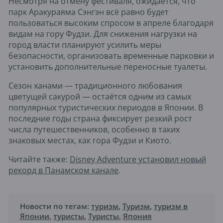
Несмотря на отмену фестиваля, ожидается, что
парк Аракураяма Сэнгэн всё равно будет
пользоваться высоким спросом в апреле благодаря
видам на гору Фудзи. Для снижения нагрузки на
город власти планируют усилить меры
безопасности, организовать временные парковки и
установить дополнительные переносные туалеты.
Сезон ханами — традиционного любования
цветущей сакурой — остаётся одним из самых
популярных туристических периодов в Японии. В
последние годы страна фиксирует резкий рост
числа путешественников, особенно в таких
знаковых местах, как гора Фудзи и Киото.
Читайте также:
Disney Adventure установил новый
рекорд в Панамском канале
.
Новости по тегам:
туризм
,
Туризм
,
туризм в
Японии
,
туристы
,
Туристы
,
Япония