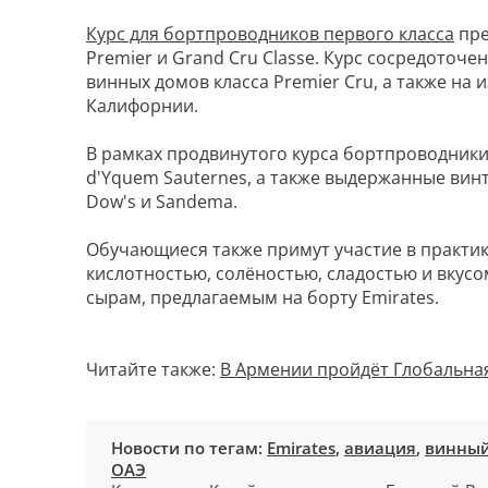
Курс для бортпроводников первого класса
пре
Premier и Grand Cru Classe. Курс сосредоточ
винных домов класса Premier Cru, а также на 
Калифорнии.
В рамках продвинутого курса бортпроводники
d'Yquem Sauternes, а также выдержанные винт
Dow's и Sandema.
Обучающиеся также примут участие в практику
кислотностью, солёностью, сладостью и вкусо
сырам, предлагаемым на борту Emirates.
Читайте также:
В Армении пройдёт Глобальна
Новости по тегам:
Emirates
,
авиация
,
винный
ОАЭ