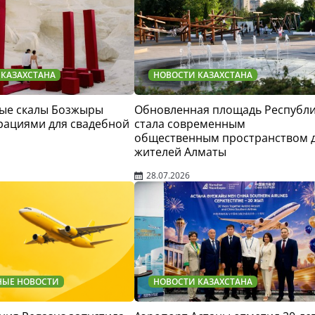
 КАЗАХСТАНА
НОВОСТИ КАЗАХСТАНА
ые скалы Бозжыры
Обновленная площадь Республ
рациями для свадебной
стала современным
общественным пространством 
жителей Алматы
28.07.2026
НЫЕ НОВОСТИ
НОВОСТИ КАЗАХСТАНА