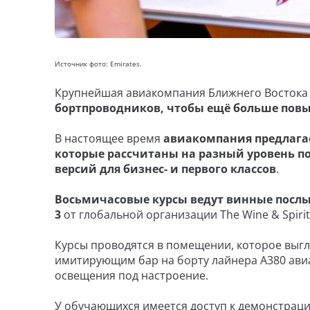
Источник фото: Emirates.
Крупнейшая авиакомпания Ближнего Восток
бортпроводников, чтобы ещё больше повы
В настоящее время
авиакомпания предлагает
которые рассчитаны на разный уровень по
версий для бизнес- и первого классов
.
Восьмичасовые курсы ведут винные послы
3
от глобальной организации The Wine & Spirit 
Курсы проводятся в помещении, которое выгл
имитирующим бар на борту лайнера A380 авиа
освещения под настроение.
У обучающихся имеется доступ к демонстрац