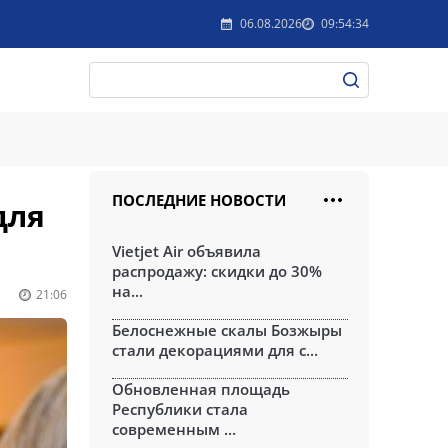
06.08.2026
09:54:34
ПОСЛЕДНИЕ НОВОСТИ
для
Vietjet Air объявила
распродажу: скидки до 30%
на...
21:06
Белоснежные скалы Бозжыры
стали декорациями для с...
Обновленная площадь
Республики стала
современным ...