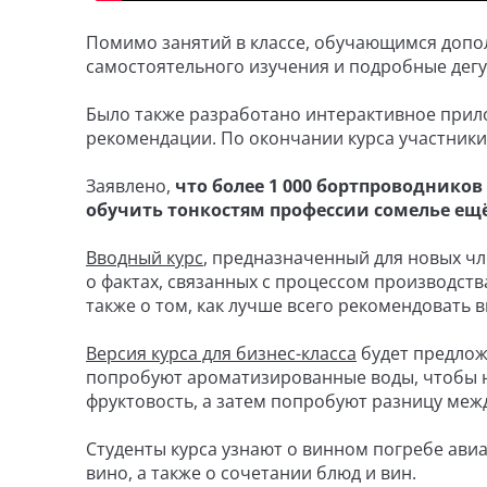
Помимо занятий в классе, обучающимся допо
самостоятельного изучения и подробные дег
Было также разработано интерактивное прилож
рекомендации. По окончании курса участники
Заявлено,
что более 1 000 бортпроводников 
обучить тонкостям профессии сомелье ещё
Вводный курс
, предназначенный для новых чл
о фактах, связанных с процессом производства
также о том, как лучше всего рекомендовать в
Версия курса для бизнес-класса
будет предлож
попробуют ароматизированные воды, чтобы на
фруктовость, а затем попробуют разницу меж
Студенты курса узнают о винном погребе ави
вино, а также о сочетании блюд и вин.