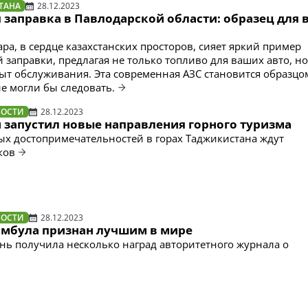
ТАНА
28.12.2023
заправка в Павлодарской области: образец для 
ра, в сердце казахстанских просторов, сияет яркий пример
заправки, предлагая не только топливо для ваших авто, но
т обслуживания. Эта современная АЗС становится образцо
е могли бы следовать.
ВОСТИ
28.12.2023
 запустил новые направления горного туризма
х достопримечательностей в горах Таджикистана ждут
ков
ВОСТИ
28.12.2023
амбула признан лучшим в мире
нь получила несколько наград авторитетного журнала о