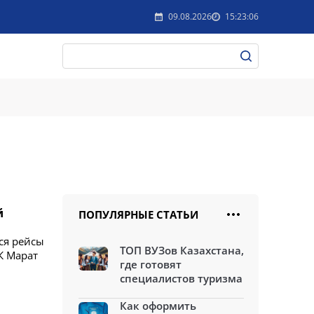
09.08.2026
15:23:06
й
ПОПУЛЯРНЫЕ СТАТЬИ
ся рейсы
ТОП ВУЗов Казахстана,
К Марат
где готовят
специалистов туризма
Как оформить