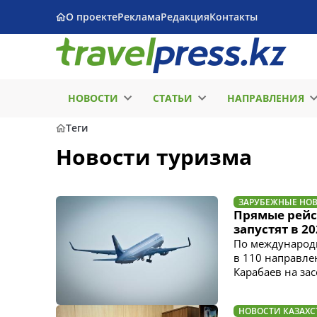
О проекте
Реклама
Редакция
Контакты
НОВОСТИ
СТАТЬИ
НАПРАВЛЕНИЯ
Теги
Новости туризма
ЗАРУБЕЖНЫЕ НО
Прямые рейс
запустят в 2
По международ
в 110 направле
Карабаев на за
НОВОСТИ КАЗАХС