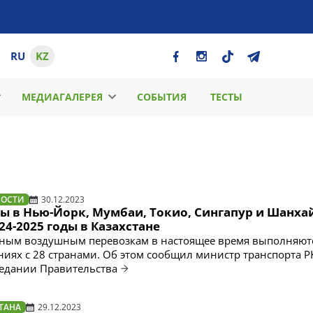
RU
KZ
МЕДИАГАЛЕРЕЯ
СОБЫТИЯ
ТЕСТЫ
ВОСТИ
30.12.2023
ы в Нью-Йорк, Мумбаи, Токио, Сингапур и Шанха
024-2025 годы в Казахстане
ным воздушным перевозкам в настоящее время выполняют
ниях с 28 странами. Об этом сообщил министр транспорта Р
седании Правительства
ТАНА
29.12.2023