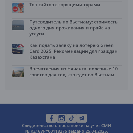
Топ сайтов с горящими турами
Путеводитель по Вьетнаму: стоимость
одного дня проживания и прайс на
услуги
Как подать заявку на лотерею Green
Card 2025: Рекомендации для граждан
Казахстана
Впечатления из Нячанга: полезные 10
советов для тех, кто едет во Вьетнам
Свидетельство о постановке на учет СМИ
№ KZ16VPY00118275 выдано 25.04.2025.