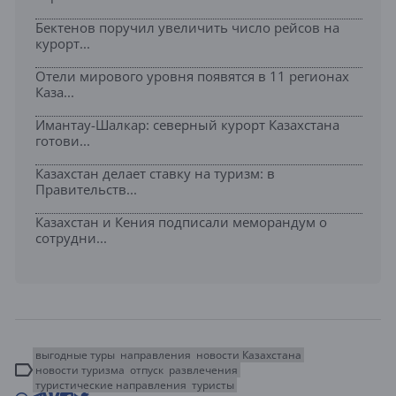
Бектенов поручил увеличить число рейсов на
курорт...
Отели мирового уровня появятся в 11 регионах
Каза...
Имантау-Шалкар: северный курорт Казахстана
готови...
Казахстан делает ставку на туризм: в
Правительств...
Казахстан и Кения подписали меморандум о
сотрудни...
выгодные туры
направления
новости Казахстана
новости туризма
отпуск
развлечения
туристические направления
туристы