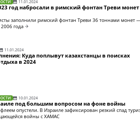
ВОСТИ
11.01.2024
023 год набросали в римский фонтан Треви монет 
ристы заполнили римский фонтан Треви 36 тоннами монет —
 2006 года
11.01.2024
лнения: Куда поплывут казахстанцы в поисках
тдыха в 2024
ВОСТИ
10.01.2024
раиле под большим вопросом на фоне войны
флеем опустели. В Израиле зафиксирован резкий спад тури
щающейся войны с ХАМАС