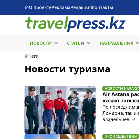
О проекте
Реклама
Редакция
Контакты
НОВОСТИ
СТАТЬИ
НАПРАВЛЕНИЯ
Теги
Новости туризма
НОВОСТИ КАЗАХС
Air Astana р
казахстанск
По последним д
Лондоне, так и 
владельцев.
ПРОИСШЕСТВИЯ