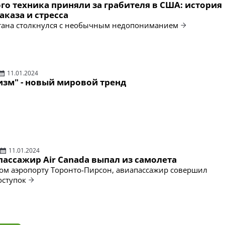
го техника приняли за грабителя в США: история
аказа и стресса
стана столкнулся с необычным недопониманием
11.01.2024
изм" - новый мировой тренд
11.01.2024
пассажир Air Canada выпал из самолета
м аэропорту Торонто-Пирсон, авиапассажир совершил
оступок