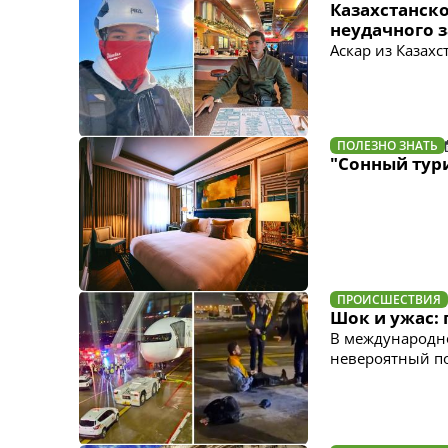
Казахстанско
неудачного з
Аскар из Казах
ПОЛЕЗНО ЗНАТЬ
"Сонный тур
ПРОИСШЕСТВИЯ
Шок и ужас: 
В международно
невероятный п