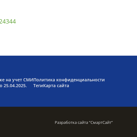
2
43
44
ке на учет СМИ
Политика конфиденциальности
 25.04.2025.
Теги
Карта сайта
Разработка сайта “
СмартСайт
”