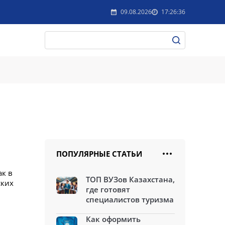
09.08.2026
17:26:36
ПОПУЛЯРНЫЕ СТАТЬИ
ак в
ТОП ВУЗов Казахстана,
ских
где готовят
специалистов туризма
Как оформить