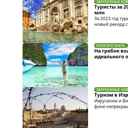
ЗАРУБЕЖНЫЕ НО
Туристы за 2
млн
За 2023 год ту
новый рекорд с
ПОЛЕЗНО ЗНАТЬ
На гребне во
идеального о
ЗАРУБЕЖНЫЕ НО
Туризм в Из
Иерусалим и Ви
фоне непрекра