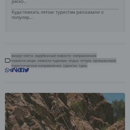
расхо...
Куда поехать летом: туристам рассказали о
популяр...
вокруг света
зарубежные новости
направления
новости мира
новости туризма
отдых
отпуск
путешествия
туристические направления
туристы
туры