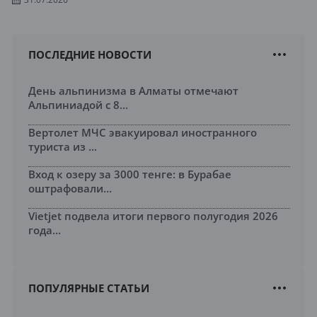
ПОСЛЕДНИЕ НОВОСТИ
День альпинизма в Алматы отмечают
Альпиниадой с 8...
Вертолет МЧС эвакуировал иностранного
туриста из ...
Вход к озеру за 3000 тенге: в Бурабае
оштрафовали...
Vietjet подвела итоги первого полугодия 2026
года...
ПОПУЛЯРНЫЕ СТАТЬИ