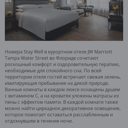
Номера Stay Well в курортном отеле JW Marriott
Tampa Water Street во Флориде сочетают
роскошный комфорт и оздоровительную терапию,
необходимые для спокойного сна. По всей
территории отеля гостей встречает свежая зелень,
имитирующая пребывание на дикой природе.
Ванные комнаты в каждом люксе оснащены душем
с витамином С, а на кроватях уложены матрасы из
пены с эффектом памяти. В каждой комнате также
можно найти циркадное декоративное освещение,
которое помогает оставаться расслабленным и
отдохнувшим в течение ночи.