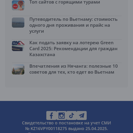
Топ сайтов с горящими турами
Путеводитель по Вьетнаму: стоимость
одного дня проживания и прайс на
услуги
Как подать заявку на лотерею Green
Card 2025: Рекомендации для граждан
Казахстана
Впечатления из Нячанга: полезные 10
советов для тех, кто едет во Вьетнам
Свидетельство о постановке на учет СМИ
№ KZ16VPY00118275 выдано 25.04.2025.