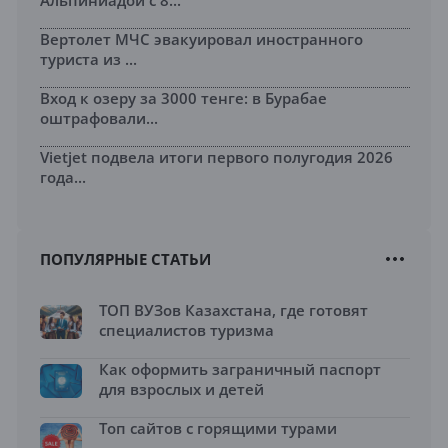
Альпиниадой с 8...
Вертолет МЧС эвакуировал иностранного
туриста из ...
Вход к озеру за 3000 тенге: в Бурабае
оштрафовали...
Vietjet подвела итоги первого полугодия 2026
года...
ПОПУЛЯРНЫЕ СТАТЬИ
ТОП ВУЗов Казахстана, где готовят
специалистов туризма
Как оформить заграничный паспорт
для взрослых и детей
Топ сайтов с горящими турами