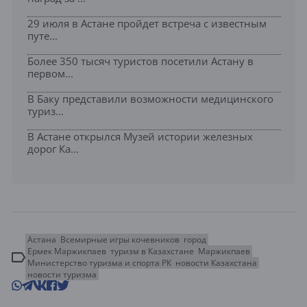
29 июля в Астане пройдет встреча с известным
путе...
Более 350 тысяч туристов посетили Астану в
первом...
В Баку представили возможности медицинского
туриз...
В Астане открылся Музей истории железных
дорог Ка...
Астана
Всемирные игры кочевников
город
Ермек Маржикпаев
туризм в Казахстане
Маржикпаев
Министерство туризма и спорта РК
новости Казахстана
новости туризма