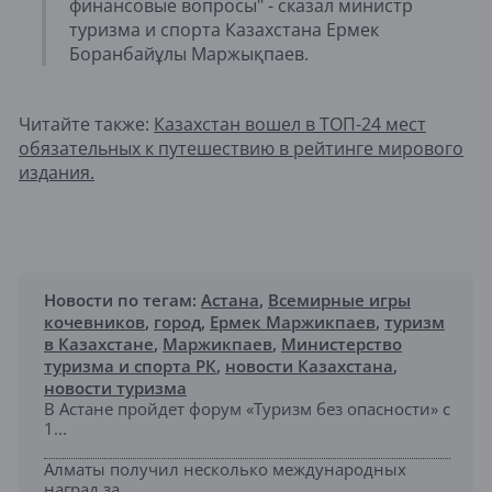
финансовые вопросы" - сказал министр
туризма и спорта Казахстана Ермек
Боранбайұлы Маржықпаев.
Читайте также:
Казахстан вошел в ТОП-24 мест
обязательных к путешествию в рейтинге мирового
издания.
Новости по тегам:
Астана
,
Всемирные игры
кочевников
,
город
,
Ермек Маржикпаев
,
туризм
в Казахстане
,
Маржикпаев
,
Министерство
туризма и спорта РК
,
новости Казахстана
,
новости туризма
В Астане пройдет форум «Туризм без опасности» с
1...
Алматы получил несколько международных
наград за ...