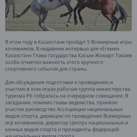
В этом году в Казахстане пройдут 5 Всемирные игры
кочевников. В недавнем интервью для «Егемен
Казахстан» Глава государства Касым-Жомарт Токаев
особо отметил важность этого крупного
спортивного события для страны.
Для обсуждения подготовки к проведению и
участию в этих играх рабочая группа министерства
туризма РК собралась на очередном совещании. В
заседании, помимо главы ведомства, приняли
участие руководство Ассоциации национальных
видов спорта, дирекции по проведению Всемирных
игр кочевников, директор Центра национальных и
конных видов спорта и президенты федераций
национальных видов спорта.