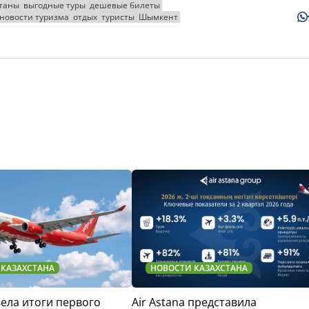
станы
выгодные туры
дешевые билеты
новости туризма
отдых
туристы
Шымкент
 КАЗАХСТАНА
НОВОСТИ КАЗАХСТАНА
двела итоги первого
Air Astana представила