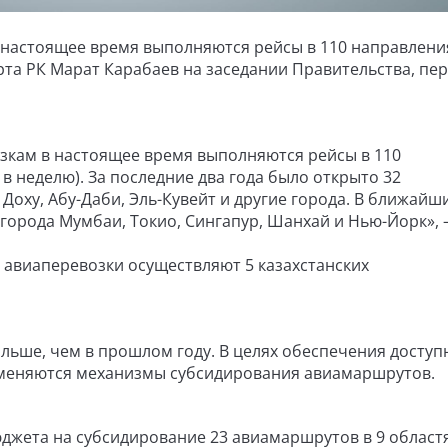
астоящее время выполняются рейсы в 110 направления
та РК Марат Карабаев на заседании Правительства, пе
кам в настоящее время выполняются рейсы в 110
 в неделю). За последние два года было открыто 32
оху, Абу-Даби, Эль-Кувейт и другие города. В ближайш
 города Мумбаи, Токио, Сингапур, Шанхай и Нью-Йорк»,
 авиаперевозки осуществляют 5 казахстанских
ольше, чем в прошлом году. В целях обеспечения доступ
именяются механизмы субсидирования авиамаршрутов.
юджета на субсидирование 23 авиамаршрутов в 9 област