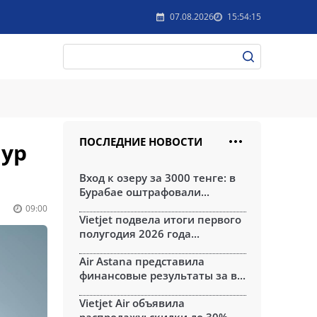
07.08.2026
15:54:15
ПОСЛЕДНИЕ НОВОСТИ
пур
Вход к озеру за 3000 тенге: в
Бурабае оштрафовали...
09:00
Vietjet подвела итоги первого
полугодия 2026 года...
Air Astana представила
финансовые результаты за в...
Vietjet Air объявила