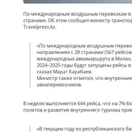
По международным воздушным перевозкам в н
странами. Об этом сообщил министр транспор
Travelpress.kz.
«По международным воздушным перевоз
направлениях с 28 странами (567 рейсов
международных авиамаршрута в Милан, Д
2024–2025 годы будут запущены рейсы в
сказал Марат Карабаев.
Министр также отметил, что внутренние
авиаперевозчиков.
В неделю выполняется 644 рейса, что на 7% б
полетов и развития внутреннего туризма пр
«В текущем году из республиканского б