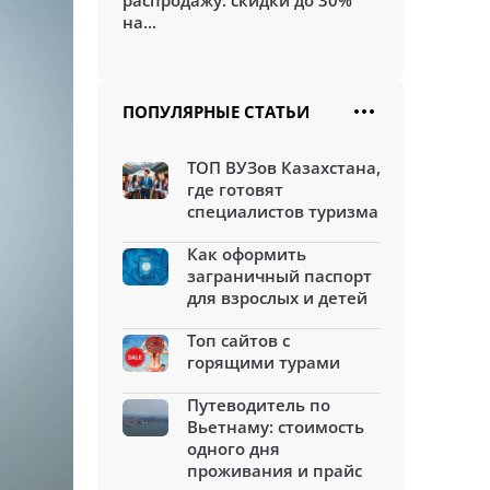
распродажу: скидки до 30%
на...
ПОПУЛЯРНЫЕ СТАТЬИ
ТОП ВУЗов Казахстана,
где готовят
специалистов туризма
Как оформить
заграничный паспорт
для взрослых и детей
Топ сайтов с
горящими турами
Путеводитель по
Вьетнаму: стоимость
одного дня
проживания и прайс