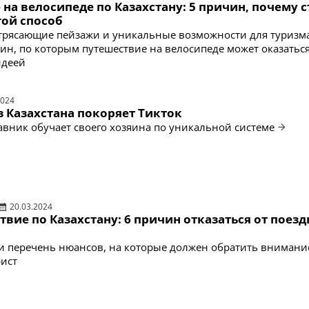
на велосипеде по Казахстану: 5 причин, почему с
гой способ
трясающие пейзажи и уникальные возможности для туризма
ин, по которым путешествие на велосипеде может оказаться
идеей
2024
з Казахстана покоряет Тикток
вник обучает своего хозяина по уникальной системе
20.03.2024
вие по Казахстану: 6 причин отказаться от поезд
 перечень нюансов, на которые должен обратить внимани
ист