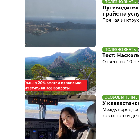
ПОЛЕЗНО ЗНАТЬ
Путеводител
прайс на усл
Полная инструк
ПОЛЕЗНО ЗНАТЬ
Тест: Наскол
Ответь на 10 н
ОСОБОЕ МНЕНИЕ
У казахстан
Международная 
казахстанки де