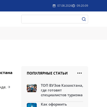
07.08.2026
09:20:09
истана
ПОПУЛЯРНЫЕ СТАТЬИ
ТОП ВУЗов Казахстана,
нде.
где готовят
специалистов туризма
Как оформить