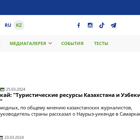
RU
KZ
МЕДИАГАЛЕРЕЯ
СОБЫТИЯ
ТЕСТЫ
25.03.2024
ай: "Туристические ресурсы Казахстана и Узбек
"
модных, по общему мнению казахстанских журналистов,
уководитель страны рассказал о Наурыз-уикенде в Самарка
23.03.2024