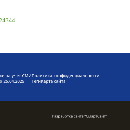
2
43
44
ке на учет СМИ
Политика конфиденциальности
 25.04.2025.
Теги
Карта сайта
Разработка сайта “
СмартСайт
”