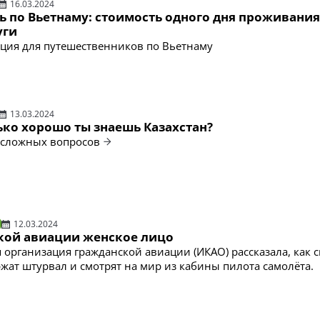
16.03.2024
ь по Вьетнаму: стоимость одного дня проживания
уги
ция для путешественников по Вьетнаму
13.03.2024
ько хорошо ты знаешь Казахстан?
есложных вопросов
12.03.2024
ской авиации женское лицо
организация гражданской авиации (ИКАО) рассказала, как 
ржат штурвал и смотрят на мир из кабины пилота самолёта.