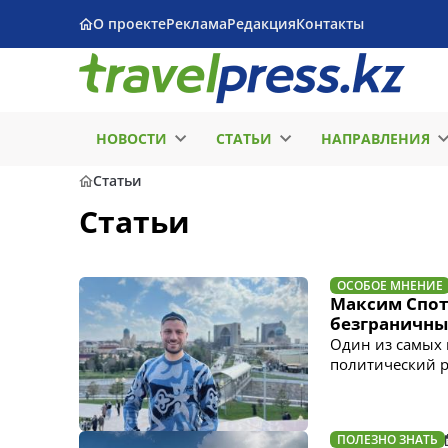
О проекте
Реклама
Редакция
Контакты
НОВОСТИ
СТАТЬИ
НАПРАВЛЕНИЯ
Статьи
Статьи
ОСОБОЕ МНЕНИЕ
Максим Спотк
безграничны
Один из самых 
политический р
ПОЛЕЗНО ЗНАТЬ