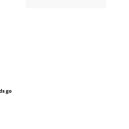
ds go