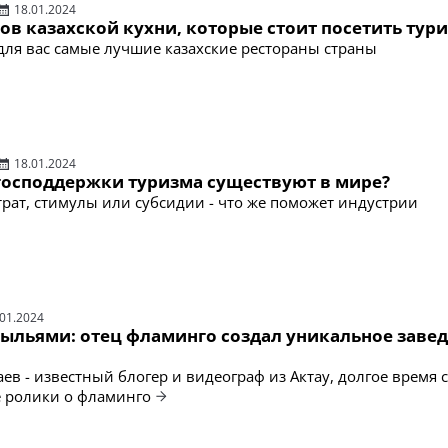
18.01.2024
ов казахской кухни, которые стоит посетить тур
ля вас самые лучшие казахские рестораны страны
18.01.2024
господдержки туризма существуют в мире?
рат, стимулы или субсидии - что же поможет индустрии
.01.2024
рыльями: отец фламинго создал уникальное завед
ев - известный блогер и видеограф из Актау, долгое время 
 ролики о фламинго