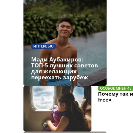
ИНТЕРВЬЮ
Мади Аубакиров:
ТОП-5 лучших советов
для желающих
переехать зарубеж
ОСОБОЕ МНЕНИЕ
Почему так и
free»