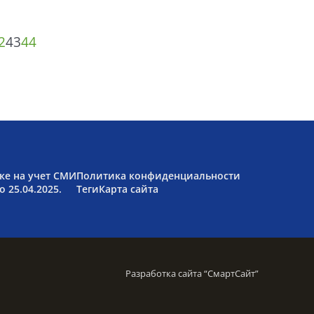
2
43
44
ке на учет СМИ
Политика конфиденциальности
 25.04.2025.
Теги
Карта сайта
Разработка сайта “
СмартСайт
”