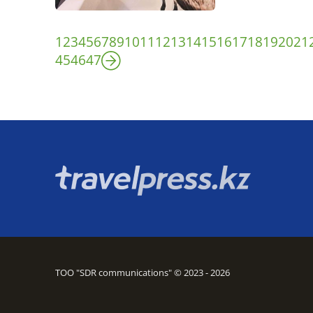
1
2
3
4
5
6
7
8
9
10
11
12
13
14
15
16
17
18
19
20
21
45
46
47
ТОО "SDR communications" © 2023 - 2026