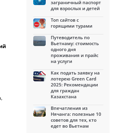
заграничный паспорт
для взрослых и детей
Топ сайтов с
горящими турами
Путеводитель по
Вьетнаму: стоимость
пий
одного дня
проживания и прайс
на услуги
Как подать заявку на
лотерею Green Card
2025: Рекомендации
для граждан
Казахстана
,
Впечатления из
Нячанга: полезные 10
советов для тех, кто
едет во Вьетнам