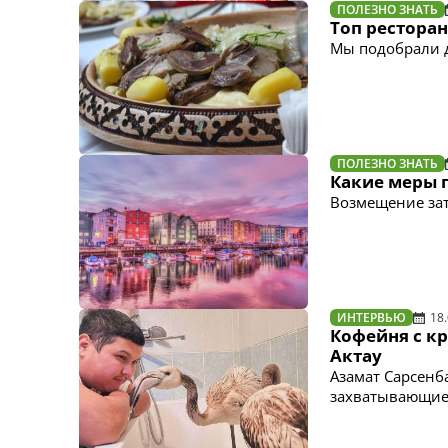
ПОЛЕЗНО ЗНАТЬ
Топ ресторан
Мы подобрали д
ПОЛЕЗНО ЗНАТЬ
Какие меры 
Возмещение зат
ИНТЕРВЬЮ
18
Кофейня с к
Актау
Азамат Сарсенба
захватывающие