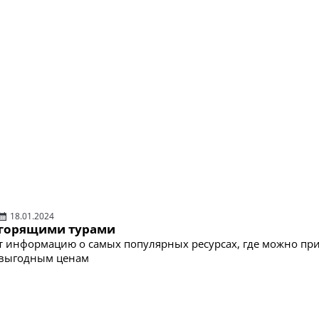
18.01.2024
с горящими турами
т информацию о самых популярных ресурсах, где можно пр
 выгодным ценам